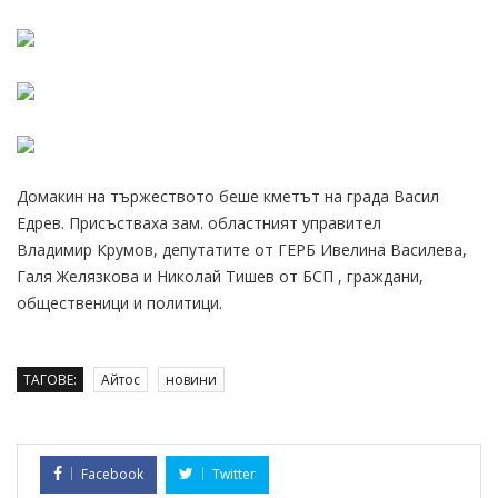
Домакин на тържеството беше кметът на града Васил
Едрев. Присъстваха зам. областният управител
Владимир Крумов, депутатите от ГЕРБ Ивелина Василева,
Галя Желязкова и Николай Тишев от БСП , граждани,
общественици и политици.
ТАГОВЕ:
Айтос
новини
Facebook
Twitter