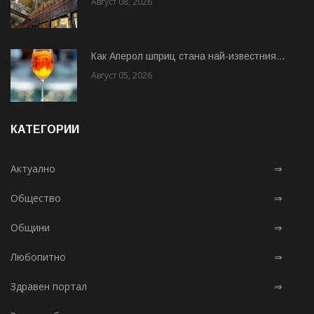
Август 08, 2026
Как Аперол шприц стана най-известния...
Август 05, 2026
КАТЕГОРИИ
Актуално
⇒
Общество
⇒
Общини
⇒
Любопитно
⇒
Здравен портал
⇒