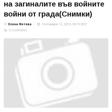
на загиналите във войните
войни от града(Снимки)
От
Елена Фотева
Септември 12, 2019, 09:15 EEST
0 Comments