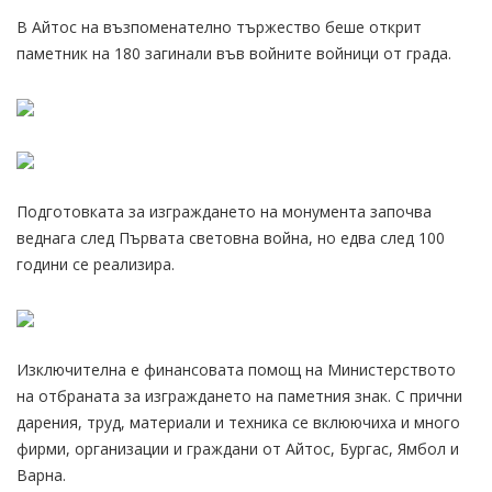
В Айтос на възпоменателно тържество беше открит
паметник на 180 загинали във войните войници от града.
Подготовката за изграждането на монумента започва
веднага след Първата световна война, но едва след 100
години се реализира.
Изключителна е финансовата помощ на Министерството
на отбраната за изграждането на паметния знак. С прични
дарения, труд, материали и техника се вклюючиха и много
фирми, организации и граждани от Айтос, Бургас, Ямбол и
Варна.