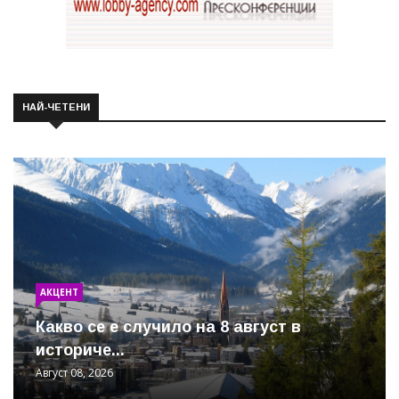
НАЙ-ЧЕТЕНИ
АКЦЕНТ
Какво се е случило на 8 август в
историче...
Август 08, 2026