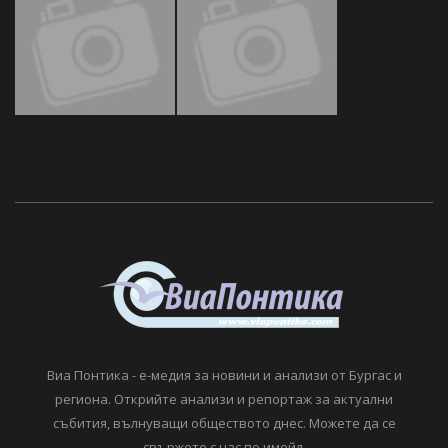
Виа Понтика - е-медия за новини и анализи от Бургас и
региона. Открийте анализи и репортаж за актуални
събития, вълнуващи обществото днес. Можете да се
свържете с нас по имейл.