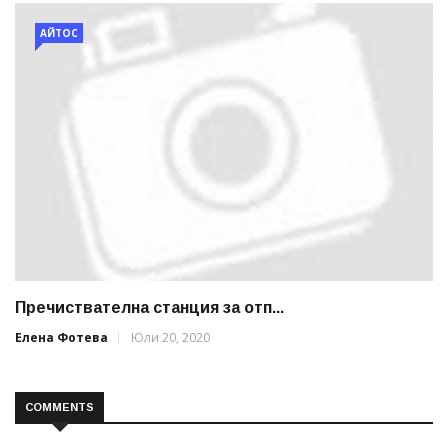
АЙТОС
Пречиствателна станция за отп...
Елена Фотева
Юли 20, 2020
COMMENTS