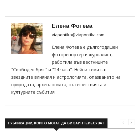
Елена Фотева
viapontika@viapontika.com
Елена Фотева е дългогодишен
фоторепортер и журналист,
работила във вестниците
"Свободен бряг" и "24 часа". Нейни теми са:
звездните влияния и астрологията, опазването на
природата, археологията, пътешествията и
културните събития.
ПУБЛИКАЦИИ, КОИТО МОГАТ ДА ВИ ЗАИНТЕРЕСУВАТ