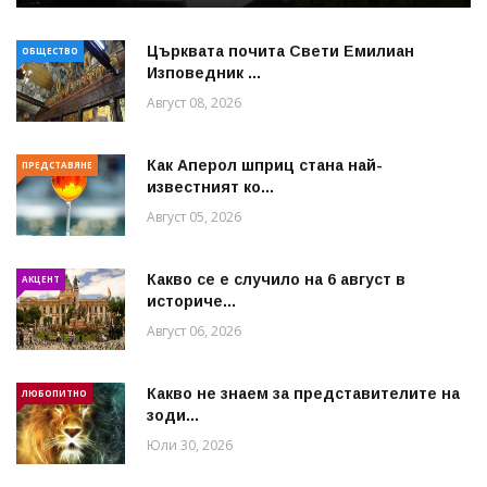
Църквата почита Свeти Емилиан
ОБЩЕСТВО
Изповедник ...
Август 08, 2026
Как Аперол шприц стана най-
ПРЕДСТАВЯНЕ
известният ко...
Август 05, 2026
Какво се е случило на 6 август в
АКЦЕНТ
историче...
Август 06, 2026
Какво не знаем за представителите на
ЛЮБОПИТНО
зоди...
Юли 30, 2026