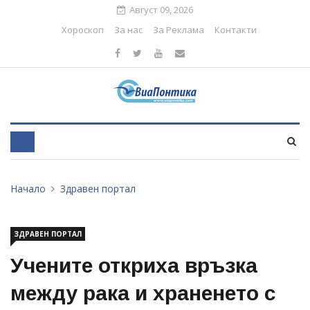
Август 09, 2026
Хороскоп
За нас
За Реклама
Контакти
Начало
Здравен портал
ЗДРАВЕН ПОРТАЛ
Учените откриха връзка
между рака и храненето с