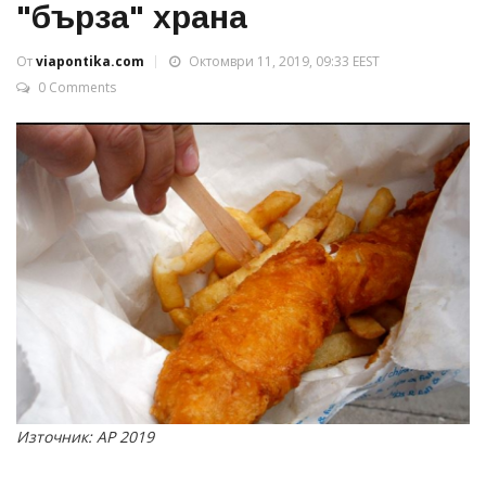
"бърза" храна
От
viapontika.com
Октомври 11, 2019, 09:33 EEST
0 Comments
Източник: AP 2019