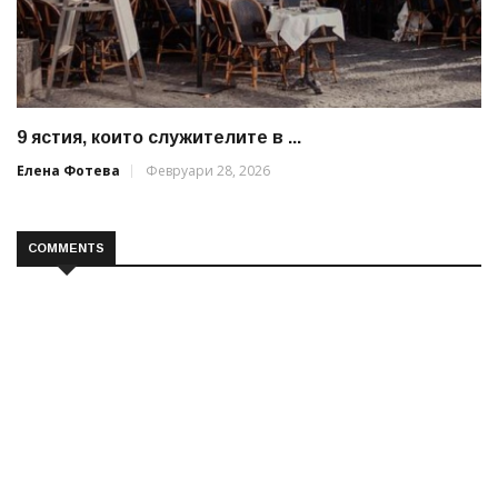
9 ястия, които служителите в ...
Елена Фотева
Февруари 28, 2026
COMMENTS