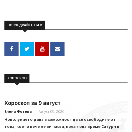
ПОСЛЕДВАЙТЕ НИ В
ХОРОСКОП
Хороскоп за 9 август
Елена Фотева
Август 09, 2026
Новолунието дава възможност да се освободите от
това, което вече не ви пасва, през това време Сатурн в