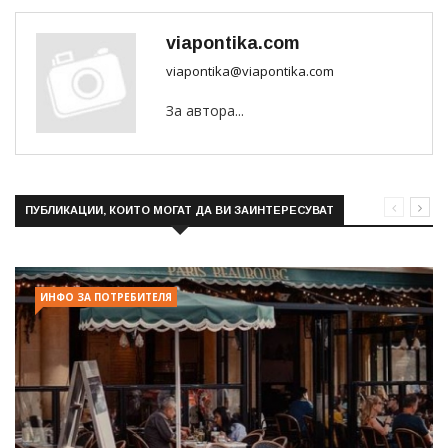
viapontika.com
viapontika@viapontika.com
За автора...
ПУБЛИКАЦИИ, КОИТО МОГАТ ДА ВИ ЗАИНТЕРЕСУВАТ
ИНФО ЗА ПОТРЕБИТЕЛЯ