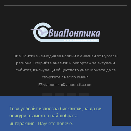
Виа Понтика - е-медия за новини и анализи от Бургас и
региона. Открийте анализи и репортаж за актуални
събития, вълнуващи обществото днес. Можете да се
свържете с нас по имейл.
viapontika@viapontika.com
Този уебсайт използва бисквитки, за да ви
осигури възможно най-добрата
интеракция.
Научете повече.