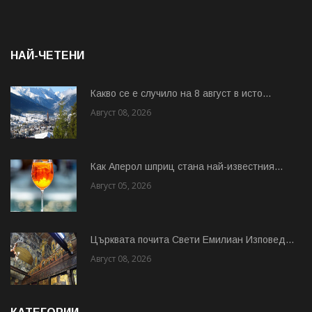
НАЙ-ЧЕТЕНИ
Какво се е случило на 8 август в исто...
Август 08, 2026
Как Аперол шприц стана най-известния...
Август 05, 2026
Църквата почита Свeти Емилиан Изповед...
Август 08, 2026