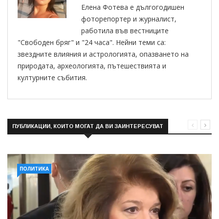
Елена Фотева е дългогодишен
фоторепортер и журналист,
работила във вестниците
"Свободен бряг" и "24 часа". Нейни теми са:
звездните влияния и астрологията, опазването на
природата, археологията, пътешествията и
културните събития.
ПУБЛИКАЦИИ, КОИТО МОГАТ ДА ВИ ЗАИНТЕРЕСУВАТ
ПОЛИТИКА