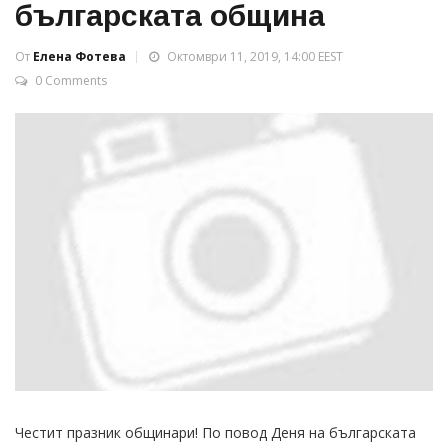
българската община
От
Елена Фотева
Октомври 11, 2019, 14:00 EEST
0 Comments
Честит празник общинари! По повод Деня на българската