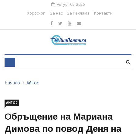
Август 09, 2026
Хороскоп
За нас
За Реклама
Контакти
Начало
Айтос
АЙТОС
Обръщение на Мариана
Димова по повод Деня на