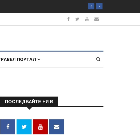
ТРАВЕЛ ПОРТАЛ
ПОСЛЕДВАЙТЕ НИ В