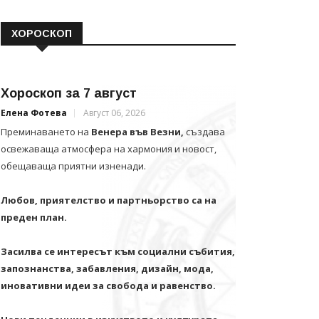
ХОРОСКОП
Хороскоп за 7 август
Елена Фотева
Август 06, 2026
Преминаването на
Венера във Везни,
създава
освежаваща атмосфера на хармония и новост,
обещаваща приятни изненади.
Любов, приятелство и партньорство са на
преден план.
Засилва се интересът към социални събития,
запознанства, забавления, дизайн, мода,
иновативни идеи за свобода и равенство.