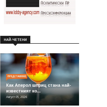
НАЙ-ЧЕТЕНИ
ПРЕДСТАВЯНЕ
Как Аперол шприц стана най-
известният ко...
Август 05, 2026