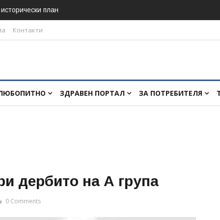
в исторически план
ма
Контакти
ЛЮБОПИТНО
ЗДРАВЕН ПОРТАЛ
ЗА ПОТРЕБИТЕЛЯ
ри дербито на А група
0 Comments