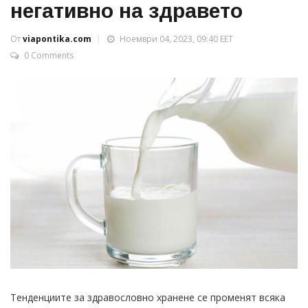
негативно на здравето
От
viapontika.com
Ноември 04, 2023, 09:40 EET
0 Comments
Тенденциите за здравословно хранене се променят всяка