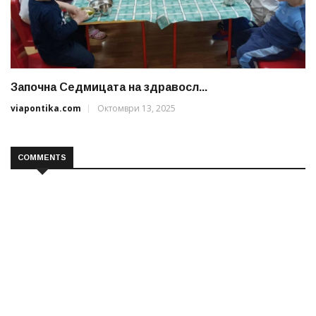
Започна Седмицата на здравосл...
viapontika.com
Октомври 13, 2025
COMMENTS