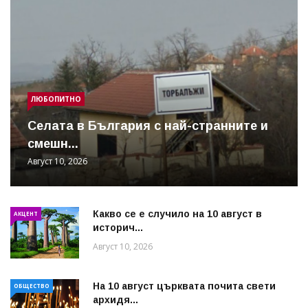
ЛЮБОПИТНО
Cелата в България с най-странните и
смешн...
Август 10, 2026
Какво се е случило на 10 август в
АКЦЕНТ
историч...
Август 10, 2026
На 10 август църквата почита свети
ОБЩЕСТВО
архидя...