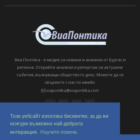
Виа Понтика - е-медия за новини и анализи от Бургас и
региона. Открийте анализи и репортаж за актуални
събития, вълнуващи обществото днес. Можете да се
свържете с нас по имейл.
viapontika@viapontika.com
Този уебсайт използва бисквитки, за да ви
осигури възможно най-добрата
интеракция.
Научете повече.