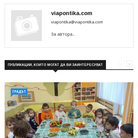
viapontika.com
viapontika@viapontika.com
За автора...
ПУБЛИКАЦИИ, КОИТО МОГАТ ДА ВИ ЗАИНТЕРЕСУВАТ
ГРАДЪТ