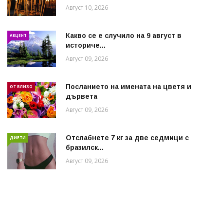
Август 10, 2026
Какво се е случило на 9 август в
АКЦЕНТ
историче...
Август 09, 2026
Посланието на имената на цветя и
ОТ БЛИЗО
дървета
Август 09, 2026
Отслабнете 7 кг за две седмици с
ДИЕТИ
бразилск...
Август 09, 2026