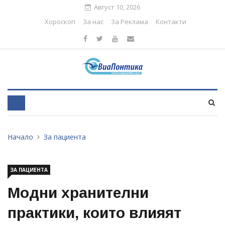
Август 10, 2026
Хороскоп
За нас
За Реклама
Контакти
Начало
За пациента
ЗА ПАЦИЕНТА
Модни хранителни
практики, които влияят