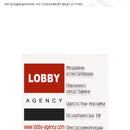
нетрадиционни, но отразяват вкус и стил.