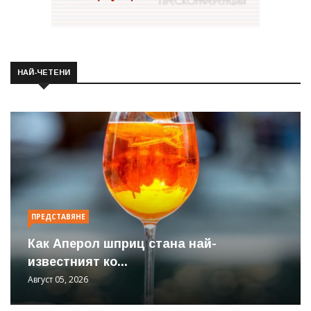
НАЙ-ЧЕТЕНИ
ПРЕДСТАВЯНЕ
Как Аперол шприц стана най-
известният ко...
Август 05, 2026