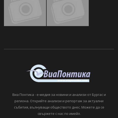
Виа Понтика - е-медия за новини и анализи от Бургас и
региона. Открийте анализи и репортаж за актуални
събития, вълнуващи обществото днес. Можете да се
свържете с нас по имейл.