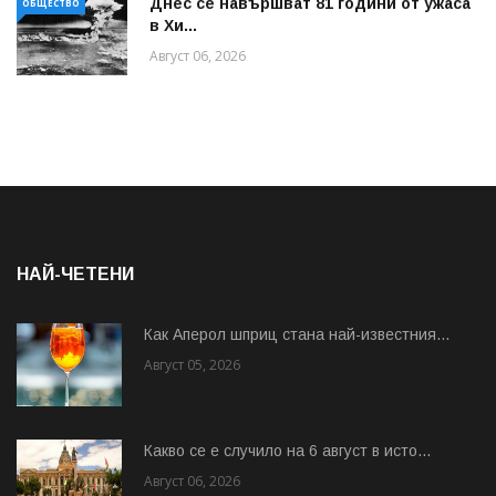
Днес се навършват 81 години от ужаса
ОБЩЕСТВО
в Хи...
Август 06, 2026
НАЙ-ЧЕТЕНИ
Как Аперол шприц стана най-известния...
Август 05, 2026
Какво се е случило на 6 август в исто...
Август 06, 2026