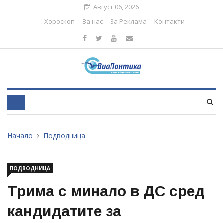
Август 06, 2026
Хороскоп
За нас
За Реклама
Контакти
Начало
Подводница
ПОДВОДНИЦА
Трима с минало в ДС сред
кандидатите за