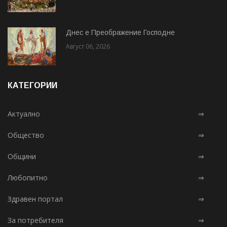
Днес е Преображение Господне
Август 06, 2026
КАТЕГОРИИ
Актуално
⇒
Общество
⇒
Общини
⇒
Любопитно
⇒
Здравен портал
⇒
За потребителя
⇒