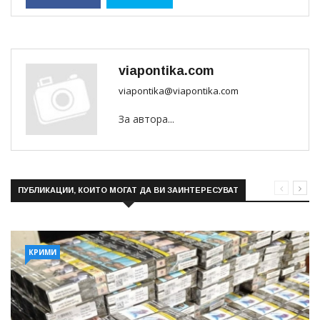
viapontika.com
viapontika@viapontika.com
За автора...
ПУБЛИКАЦИИ, КОИТО МОГАТ ДА ВИ ЗАИНТЕРЕСУВАТ
КРИМИ