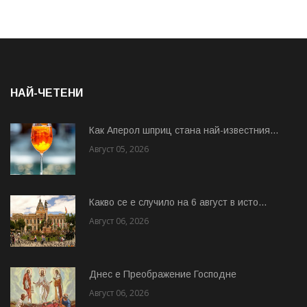
НАЙ-ЧЕТЕНИ
Как Аперол шприц стана най-известния...
Август 05, 2026
Какво се е случило на 6 август в исто...
Август 06, 2026
Днес е Преображение Господне
Август 06, 2026