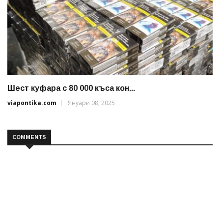
Шест куфара с 80 000 къса кон...
viapontika.com
Януари 08, 2025
COMMENTS