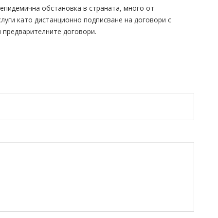
епидемична обстановка в страната, много от
слуги като дистанционно подписване на договори с
и предварителните договори.