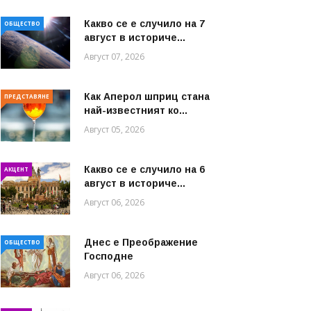
Какво се е случило на 7
ОБЩЕСТВО
август в историче...
Август 07, 2026
Как Аперол шприц стана
ПРЕДСТАВЯНЕ
най-известният ко...
Август 05, 2026
Какво се е случило на 6
АКЦЕНТ
август в историче...
Август 06, 2026
Днес е Преображение
ОБЩЕСТВО
Господне
Август 06, 2026