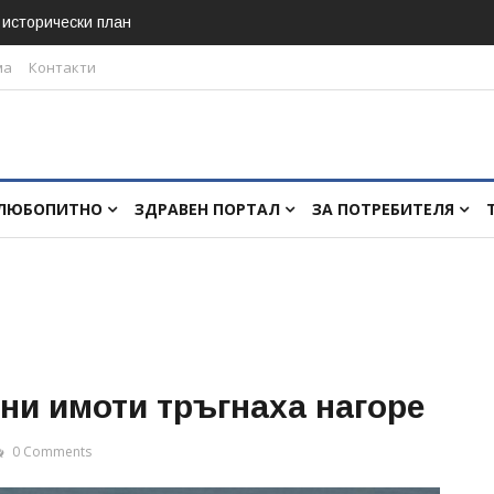
в исторически план
ма
Контакти
ЛЮБОПИТНО
ЗДРАВЕН ПОРТАЛ
ЗА ПОТРЕБИТЕЛЯ
ни имоти тръгнаха нагоре
0 Comments