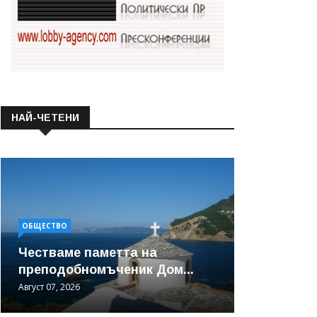
НАЙ-ЧЕТЕНИ
ОБЩЕСТВО
Честваме паметта на
преподобномъченик Дом...
Август 07, 2026