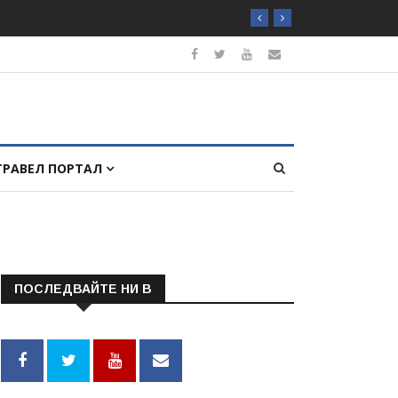
ТРАВЕЛ ПОРТАЛ
ПОСЛЕДВАЙТЕ НИ В