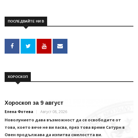
ПОСЛЕДВАЙТЕ НИ В
ХОРОСКОП
Хороскоп за 9 август
Елена Фотева
Август 08, 2026
Новолунието дава възможност да се освободите от
това, което вече не ви пасва, през това време Сатурн в
Овен продължава да изпитва смелостта ви.