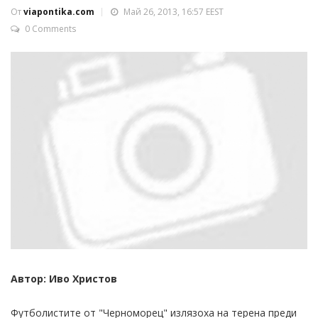
От
viapontika.com
Май 26, 2013, 16:57 EEST
0 Comments
Автор: Иво Христов
Футболистите от "Черноморец" излязоха на терена преди