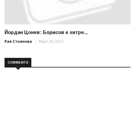
Йордан Цонев: Борисов е хитре...
Рая Стоянова
Март 26, 2014
COMMENTS