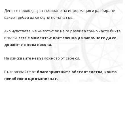
Денят е подходящ за събиране на информация и разбиране
какво трябва да се случи по-нататък.
Ако чувствате, че животът ви не се развива точно както бихте
искали,
сега е моментът постепенно да започнете да се
движите в нова посока.
Не изисквайте невъзможното от себе си.
Възползвайте от
благоприятните обстоятелства, които
неизбежно ще възникнат.