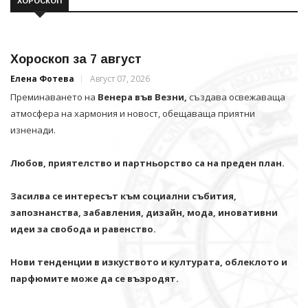
ХОРОСКОП
Хороскоп за 7 август
Елена Фотева
Август 07, 2026
Преминаването на
Венера във Везни,
създава освежаваща
атмосфера на хармония и новост, обещаваща приятни
изненади.
Любов, приятелство и партньорство са на преден план.
Засилва се интересът към социални събития,
запознанства, забавления, дизайн, мода, иновативни
идеи за свобода и равенство.
Нови тенденции в изкуството и културата, облеклото и
парфюмите може да се възродят.