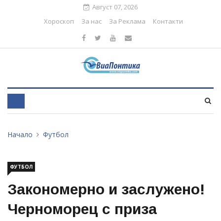
Август 07, 2026
Хороскоп
За нас
За Реклама
Контакти
Начало
Футбол
ФУТБОЛ
Закономерно и заслужено!
Черноморец с приза