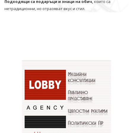
Подходящи са подаръци и знаци на обич,
които са
нетрадиционни, но отразяват вкус и стил.