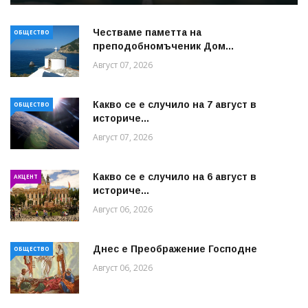
Честваме паметта на
ОБЩЕСТВО
преподобномъченик Дом...
Август 07, 2026
Какво се е случило на 7 август в
ОБЩЕСТВО
историче...
Август 07, 2026
Какво се е случило на 6 август в
АКЦЕНТ
историче...
Август 06, 2026
Днес е Преображение Господне
ОБЩЕСТВО
Август 06, 2026