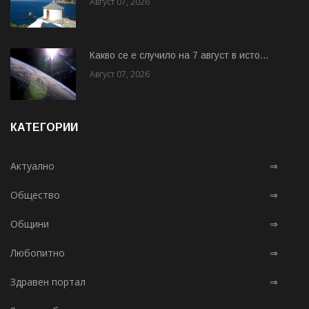
Август 07, 2026
Какво се е случило на 7 август в исто...
Август 07, 2026
КАТЕГОРИИ
Актуално
⇒
Общество
⇒
Общини
⇒
Любопитно
⇒
Здравен портал
⇒