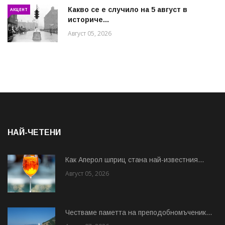
Какво се е случило на 5 август в
АКЦЕНТ
историче...
Август 05, 2026
НАЙ-ЧЕТЕНИ
Как Аперол шприц стана най-известния...
Август 05, 2026
Честваме паметта на преподобномъченик...