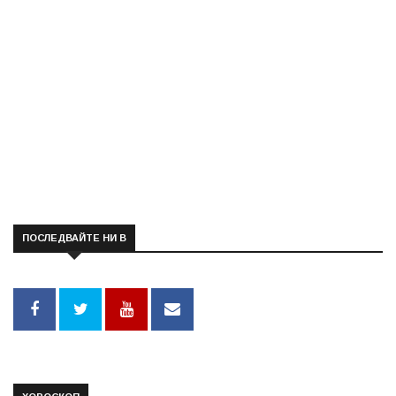
ПОСЛЕДВАЙТЕ НИ В