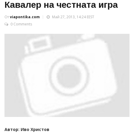
Кавалер на честната игра
От
viapontika.com
Май 27, 2013, 14:24 EEST
0 Comments
Автор: Иво Христов