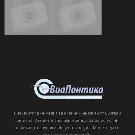
Виа Понтика - е-медия за новини и анализи от Бургас и
региона. Открийте анализи и репортаж за актуални
събития, вълнуващи обществото днес. Можете да се
свържете с нас по имейл.