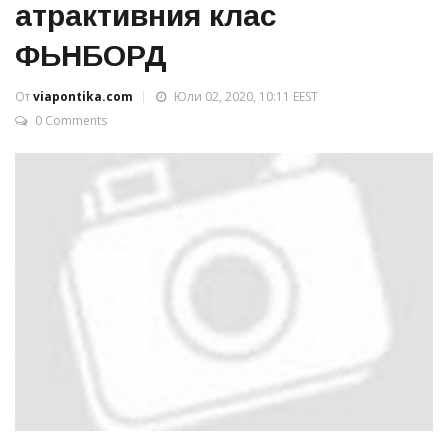
атрактивния клас
ФЬНБОРД
От
viapontika.com
Юли 02, 2020, 10:11 EEST
0 Comments