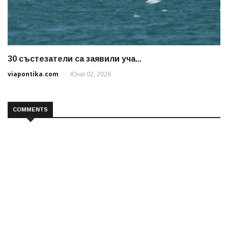
30 състезатели са заявили уча...
viapontika.com
Юни 02, 2026
COMMENTS