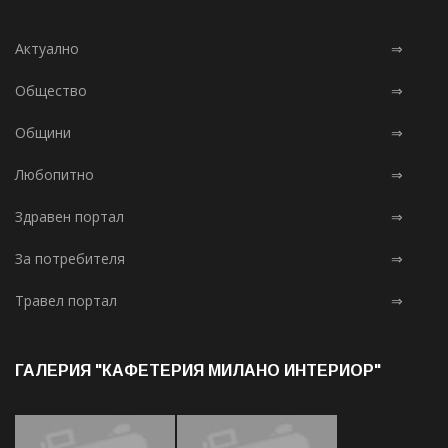
Актуално
⇒
Общество
⇒
Общини
⇒
Любопитно
⇒
Здравен портал
⇒
За потребителя
⇒
Травел портал
⇒
ГАЛЕРИЯ "КАФЕТЕРИЯ МИЛАНО ИНТЕРИОР"