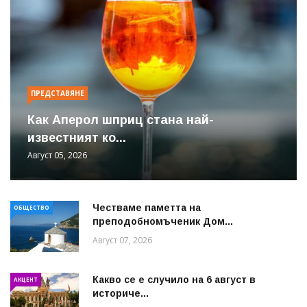
ПРЕДСТАВЯНЕ
Как Аперол шприц стана най-
известният ко...
Август 05, 2026
Честваме паметта на
ОБЩЕСТВО
преподобномъченик Дом...
Август 07, 2026
Какво се е случило на 6 август в
АКЦЕНТ
историче...