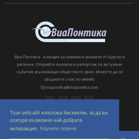
Виа Понтика - е-медия за новини и анализи от Бургас и
региона. Открийте анализи и репортаж за актуални
събития, вълнуващи обществото днес. Можете да се
свържете с нас по имейл.
viapontika@viapontika.com
Този уебсайт използва бисквитки, за да ви
осигури възможно най-добрата
интеракция.
Научете повече.