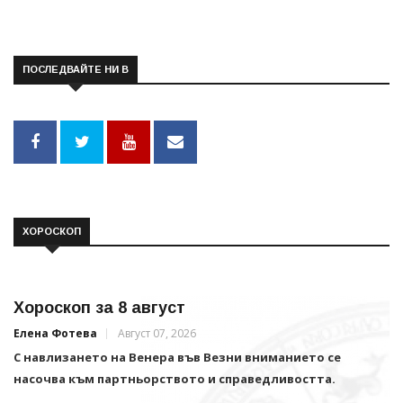
ПОСЛЕДВАЙТЕ НИ В
ХОРОСКОП
Хороскоп за 8 август
Елена Фотева
Август 07, 2026
С навлизането на Венера във Везни вниманието се
насочва към партньорството и справедливостта.