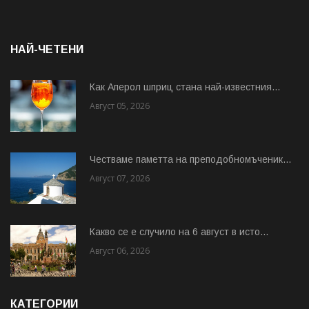
НАЙ-ЧЕТЕНИ
Как Аперол шприц стана най-известния...
Август 05, 2026
Честваме паметта на преподобномъченик...
Август 07, 2026
Какво се е случило на 6 август в исто...
Август 06, 2026
КАТЕГОРИИ