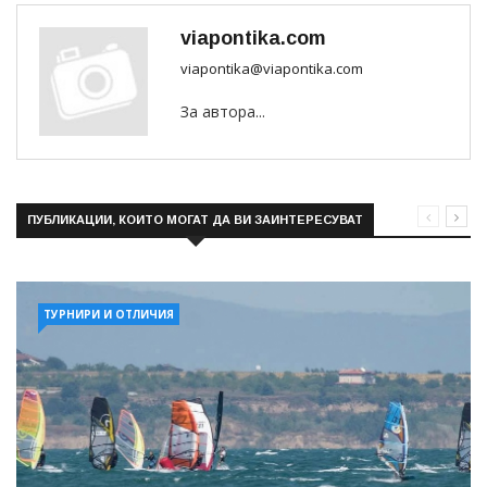
viapontika.com
viapontika@viapontika.com
За автора...
ПУБЛИКАЦИИ, КОИТО МОГАТ ДА ВИ ЗАИНТЕРЕСУВАТ
ТУРНИРИ И ОТЛИЧИЯ