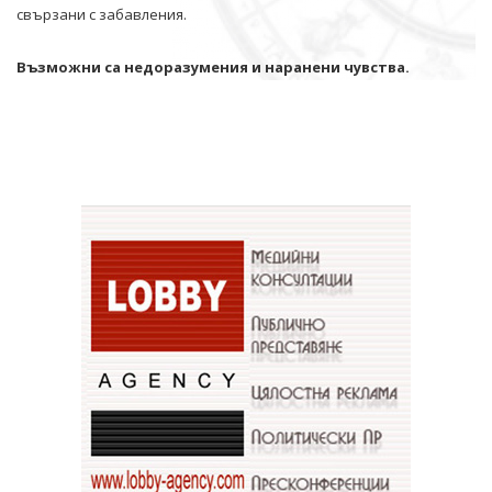
свързани с забавления.
Възможни са недоразумения и наранени чувства.