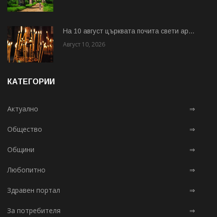
На 10 август църквата почита свети ар...
Август 10, 2026
КАТЕГОРИИ
Актуално
⇒
Общество
⇒
Общини
⇒
Любопитно
⇒
Здравен портал
⇒
За потребителя
⇒