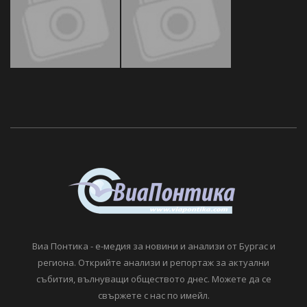
Виа Понтика - е-медия за новини и анализи от Бургас и
региона. Открийте анализи и репортаж за актуални
събития, вълнуващи обществото днес. Можете да се
свържете с нас по имейл.