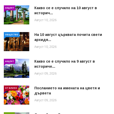
Какво се е случило на 10 август в
АКЦЕНТ
историч...
Август 10, 2026
На 10 август църквата почита свети
ОБЩЕСТВО
архидя...
Август 10, 2026
Какво се е случило на 9 август в
АКЦЕНТ
историче...
Август 09, 2026
Посланието на имената на цветя и
ОТ БЛИЗО
дървета
Август 09, 2026