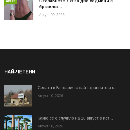
Отслабнете 7 кг за две седмици с
ДИЕТИ
бразилск...
Август 09, 2026
НАЙ-ЧЕТЕНИ
Cелата в България с най-странните и с...
Август 10, 2026
Какво се е случило на 10 август в ист...
Август 10, 2026