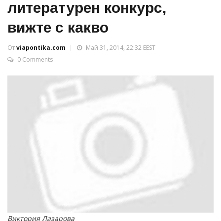
литературен конкурс,
вижте с какво
От
viapontika.com
Май 31, 2014, 22:32 EEST
0 Comments
Виктория Лазарова