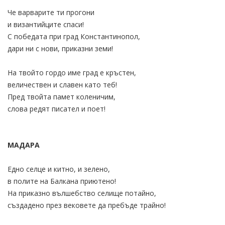
Че варварите ти прогони
и византийците спаси!
С победата при град Константинопол,
дари ни с нови, приказни земи!
На твойто гордо име град е кръстен,
величествен и славен като теб!
Пред твойта памет коленичим,
слова редят писател и поет!
МАДАРА
Едно селце и китно, и зелено,
в полите на Балкана приютено!
На приказно вълшебство селище потайно,
създадено през вековете да пребъде трайно!