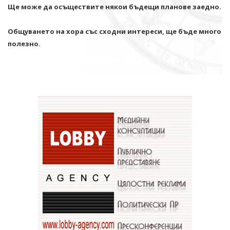
Ще може да осъществите някои бъдещи планове заедно.
Общуването на хора със сходни интереси, ще бъде много
полезно.