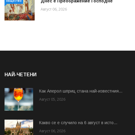
Днес е Преображение Господне
ОБЩЕСТВО
Август 06, 2026
НАЙ-ЧЕТЕНИ
Как Аперол шприц стана най-известния...
Август 05, 2026
Какво се е случило на 6 август в исто...
Август 06, 2026