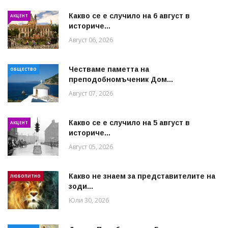
Какво се е случило на 6 август в
АКЦЕНТ
историче...
Август 06, 2026
Честваме паметта на
ОБЩЕСТВО
преподобномъченик Дом...
Август 07, 2026
Какво се е случило на 5 август в
АКЦЕНТ
историче...
Август 05, 2026
Какво не знаем за представителите на
ЛЮБОПИТНО
зоди...
Юли 30, 2026