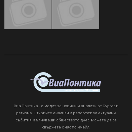
Виа Понтика - е-медия за новини и анализи от Бургас и
региона. Открийте анализи и репортаж за актуални
събития, вълнуващи обществото днес. Можете да се
свържете с нас по имейл.