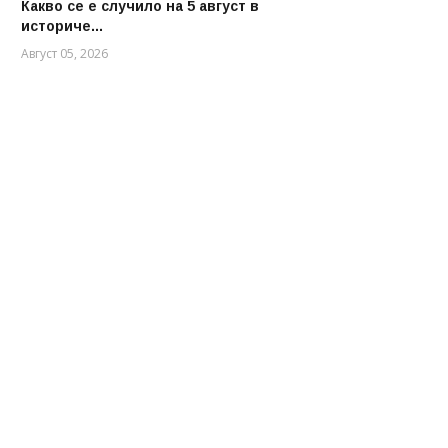
Какво се е случило на 5 август в
АКЦЕНТ
историче...
Август 05, 2026