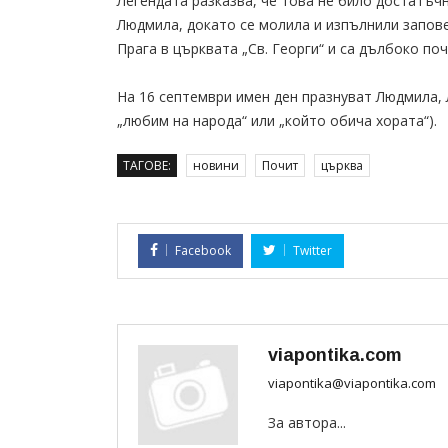
Легендата разказва, че това не било достатъч
Людмила, докато се молила и изпълнили запов
Прага в църквата „Св. Георги“ и са дълбоко п
На 16 септември имен ден празнуват Людмила, 
„любим на народа“ или „който обича хората“).
ТАГОВЕ:
новини
Почит
църква
Facebook
Twitter
viapontika.com
viapontika@viapontika.com
За автора...