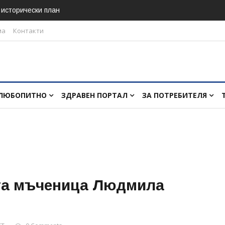
в исторически план
ма
Контакти
ЛЮБОПИТНО
ЗДРАВЕН ПОРТАЛ
ЗА ПОТРЕБИТЕЛЯ
та мъченица Людмила