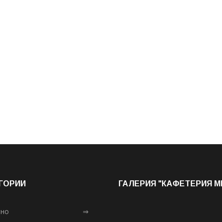
ГОРИИ
ГАЛЕРИЯ "КАФЕТЕРИЯ 
лно
⇒