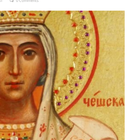
ST
0 Comments