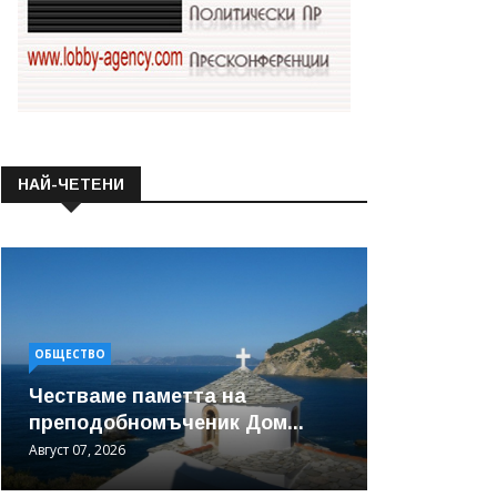
НАЙ-ЧЕТЕНИ
ОБЩЕСТВО
Честваме паметта на
преподобномъченик Дом...
Август 07, 2026