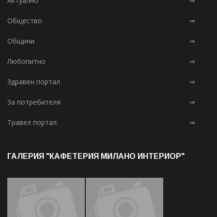
Актуално
⇒
Общество
⇒
Общини
⇒
Любопитно
⇒
Здравен портал
⇒
За потребителя
⇒
Травел портал
⇒
ГАЛЕРИЯ "КАФЕТЕРИЯ МИЛАНО ИНТЕРИОР"