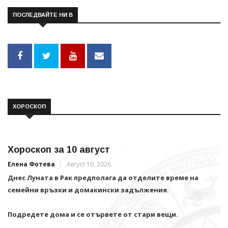
ПОСЛЕДВАЙТЕ НИ В
ХОРОСКОП
Хороскоп за 10 август
Елена Фотева
Август 10, 2026
Днес Луната в Рак предполага да отделите време на
семейни връзки и домакински задължения.
Подредете дома и се отървете от стари вещи.