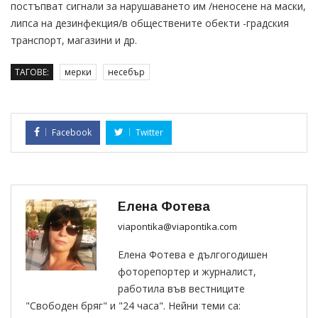
постъпват сигнали за нарушаването им /неносене на маски,
липса на дезинфекция/в обществените обекти -градския
транспорт, магазини и др.
ТАГОВЕ:
мерки
несебър
Facebook
Twitter
Елена Фотева
viapontika@viapontika.com
Елена Фотева е дългогодишен
фоторепортер и журналист,
работила във вестниците
"Свободен бряг" и "24 часа". Нейни теми са: