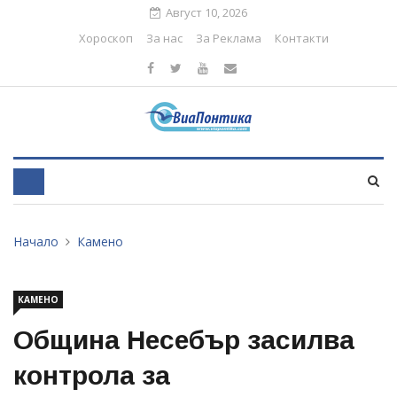
Август 10, 2026
Хороскоп
За нас
За Реклама
Контакти
Начало
Камено
КАМЕНО
Община Несебър засилва
контрола за