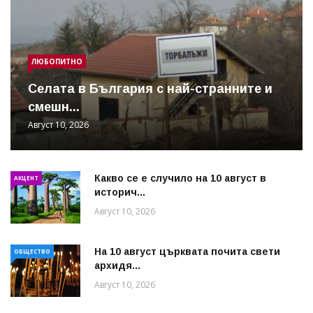
ЛЮБОПИТНО
Cелата в България с най-странните и
смешн...
Август 10, 2026
Какво се е случило на 10 август в
АКЦЕНТ
историч...
Август 10, 2026
На 10 август църквата почита свети
ОБЩЕСТВО
архидя...
Август 10, 2026