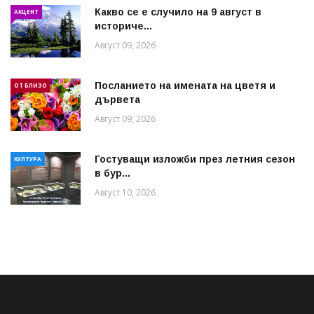
Какво се е случило на 9 август в
АКЦЕНТ
историче...
Август 09, 2026
Посланието на имената на цветя и
ОТ БЛИЗО
дървета
Август 09, 2026
Гостуващи изложби през летния сезон
КУЛТУРА
в бур...
Август 10, 2026