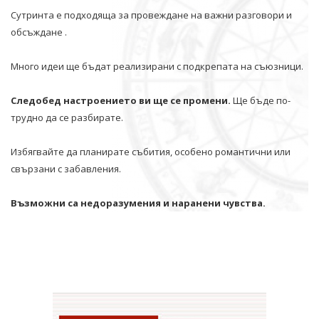
Сутринта е подходяща за провеждане на важни разговори и
обсъждане .
Много идеи ще бъдат реализирани с подкрепата на съюзници.
Следобед настроението ви ще се промени.
Ще бъде по-
трудно да се разбирате.
Избягвайте да планирате събития, особено романтични или
свързани с забавления.
Възможни са недоразумения и наранени чувства.