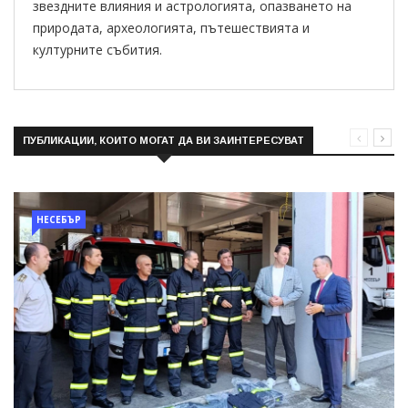
звездните влияния и астрологията, опазването на
природата, археологията, пътешествията и
културните събития.
ПУБЛИКАЦИИ, КОИТО МОГАТ ДА ВИ ЗАИНТЕРЕСУВАТ
НЕСЕБЪР