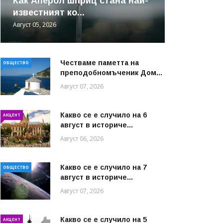
Как Аперол шприц стана най-
известният ко...
Август 05, 2026
Честваме паметта на
ОБЩЕСТВО
преподобномъченик Дом...
Август 07, 2026
Какво се е случило на 6
АКЦЕНТ
август в историче...
Август 06, 2026
Какво се е случило на 7
ОБЩЕСТВО
август в историче...
Август 07, 2026
Какво се е случило на 5
АКЦЕНТ