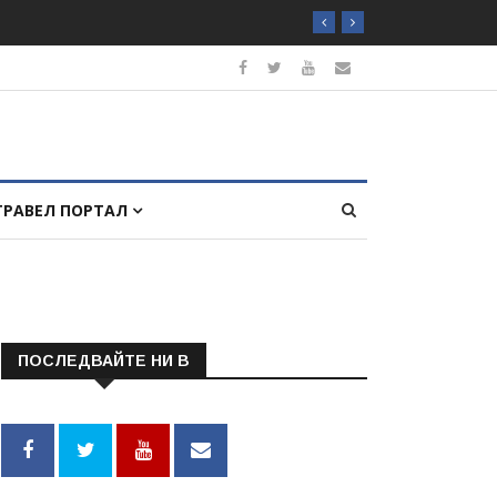
ТРАВЕЛ ПОРТАЛ
ПОСЛЕДВАЙТЕ НИ В