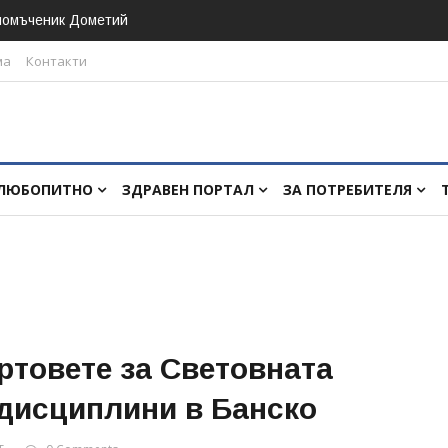
номъченик Дометий
ма
Контакти
ЛЮБОПИТНО
ЗДРАВЕН ПОРТАЛ
ЗА ПОТРЕБИТЕЛЯ
артовете за Световната
 дисциплини в Банско