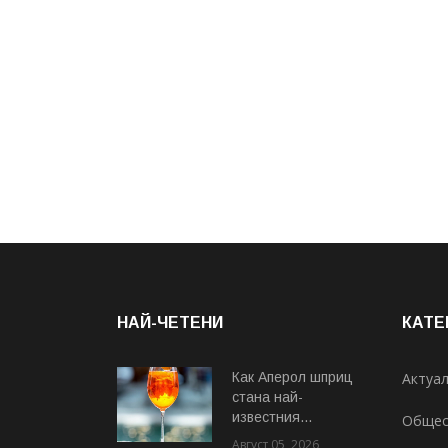
НАЙ-ЧЕТЕНИ
КАТЕ
Как Аперол шприц
Актуа
стана най-
известния...
Общес
Август 05, 2026