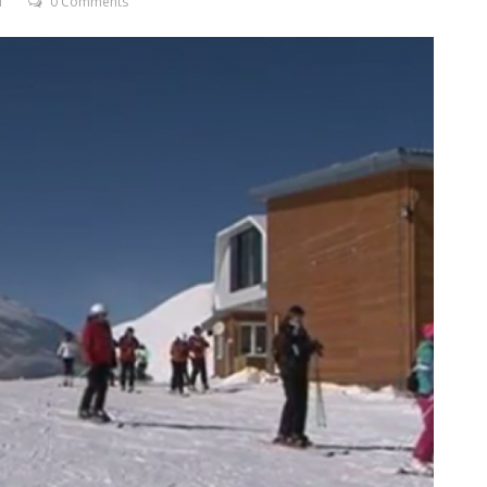
T
0 Comments