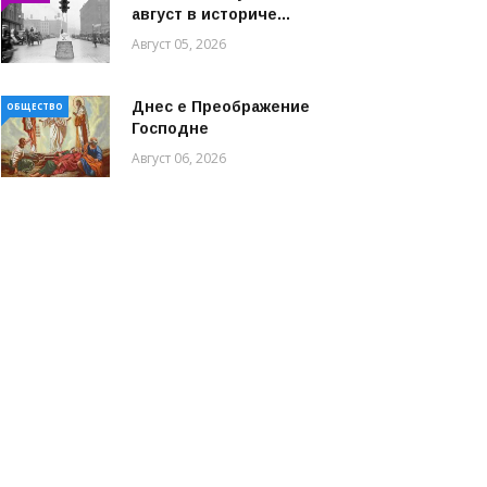
август в историче...
Август 05, 2026
Днес е Преображение
ОБЩЕСТВО
Господне
Август 06, 2026