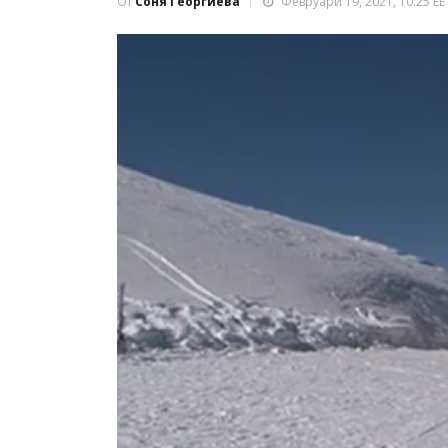
От
Соня Георгиева
Февруари 19, 2021, 10:25 EE