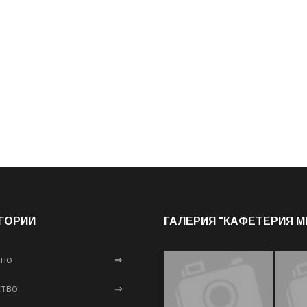
ГОРИИ
ГАЛЕРИЯ "КАФЕТЕРИЯ 
лно
⇒
тво
⇒