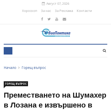
Август 07, 2026
Хороскоп
За нас
За Реклама
Контакти
Начало
Горещ въпрос
ГОРЕЩ ВЪПРОС
Преместването на Шумахер
в Лозана е извършено в