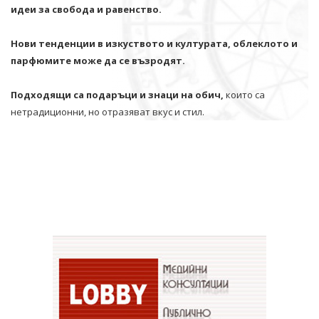
идеи за свобода и равенство.
Нови тенденции в изкуството и културата, облеклото и
парфюмите може да се възродят.
Подходящи са подаръци и знаци на обич,
които са
нетрадиционни, но отразяват вкус и стил.