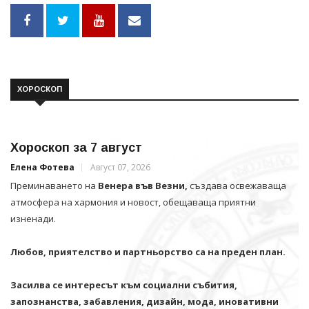
ХОРОСКОП
Хороскоп за 7 август
Елена Фотева
Август 07, 2026
Преминаването на
Венера във Везни,
създава освежаваща
атмосфера на хармония и новост, обещаваща приятни
изненади.
Любов, приятелство и партньорство са на преден план.
Засилва се интересът към социални събития,
запознанства, забавления, дизайн, мода, иновативни