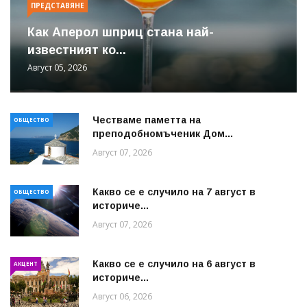
ПРЕДСТАВЯНЕ
Как Аперол шприц стана най-
известният ко...
Август 05, 2026
Честваме паметта на
ОБЩЕСТВО
преподобномъченик Дом...
Август 07, 2026
Какво се е случило на 7 август в
ОБЩЕСТВО
историче...
Август 07, 2026
Какво се е случило на 6 август в
АКЦЕНТ
историче...
Август 06, 2026