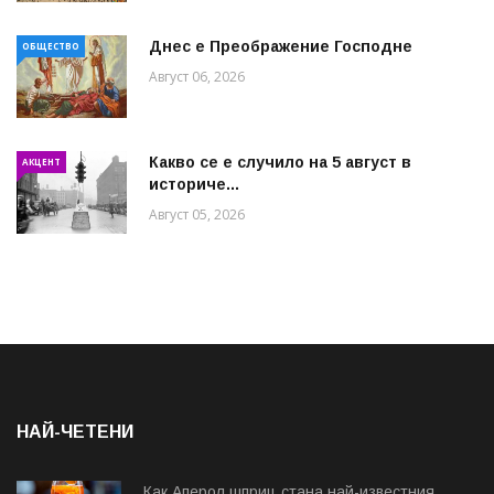
Днес е Преображение Господне
ОБЩЕСТВО
Август 06, 2026
Какво се е случило на 5 август в
АКЦЕНТ
историче...
Август 05, 2026
НАЙ-ЧЕТЕНИ
Как Аперол шприц стана най-известния...