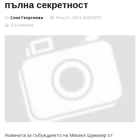
пълна секретност
От
Соня Георгиева
Юни 21, 2014, 04:04 EEST
0 Comments
Новината за събуждането на Михаел Шумахер от