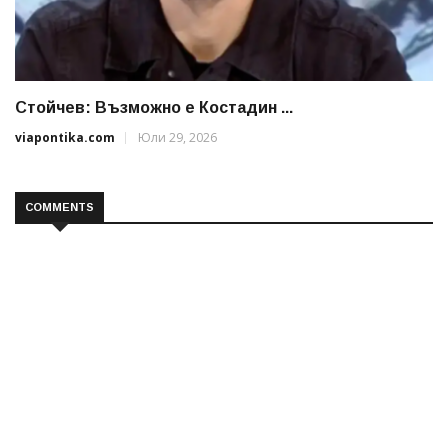
Стойчев: Възможно е Костадин ...
viapontika.com
Юли 29, 2026
COMMENTS