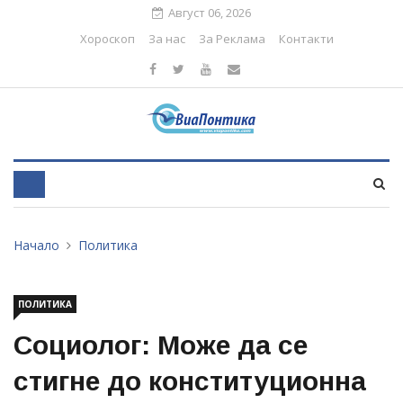
Август 06, 2026
Хороскоп
За нас
За Реклама
Контакти
Начало
Политика
ПОЛИТИКА
Социолог: Може да се
стигне до конституционна