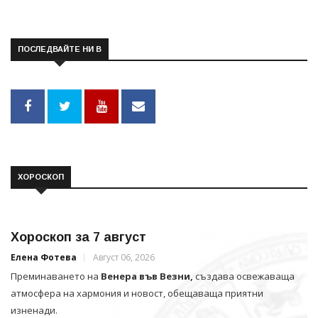
ПОСЛЕДВАЙТЕ НИ В
ХОРОСКОП
Хороскоп за 7 август
Елена Фотева
Август 06, 2026
Преминаването на
Венера във Везни,
създава освежаваща
атмосфера на хармония и новост, обещаваща приятни
изненади.