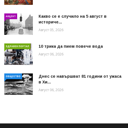
Какво се е случило на 5 август в
АКЦЕНТ
историче...
Август 05, 2026
10 трика да пием повече вода
ЗДРАВЕН ПОРТАЛ
Август 06, 2026
Днес се навършват 81 години от ужаса
ОБЩЕСТВО
в Хи...
Август 06, 2026