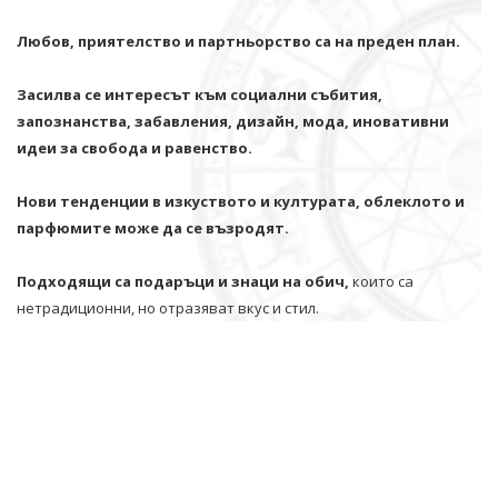
Любов, приятелство и партньорство са на преден план.
Засилва се интересът към социални събития,
запознанства, забавления, дизайн, мода, иновативни
идеи за свобода и равенство.
Нови тенденции в изкуството и културата, облеклото и
парфюмите може да се възродят.
Подходящи са подаръци и знаци на обич,
които са
нетрадиционни, но отразяват вкус и стил.