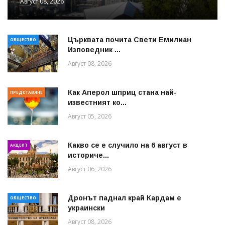
Август 08, 2026
Църквата почита Свeти Емилиан
ОБЩЕСТВО
Изповедник ...
Август 08, 2026
Как Аперол шприц стана най-
ПРЕДСТАВЯНЕ
известният ко...
Август 05, 2026
Какво се е случило на 6 август в
АКЦЕНТ
историче...
Август 06, 2026
Дронът паднал край Кардам е
ОБЩЕСТВО
украински
Август 08, 2026