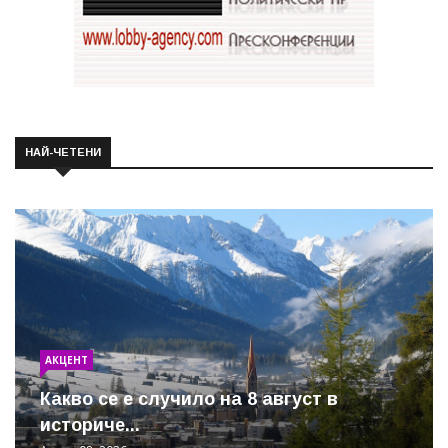
НАЙ-ЧЕТЕНИ
АКЦЕНТ
Какво се е случило на 8 август в
историче...