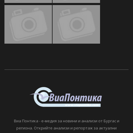
Виа Понтика - е-медия за новини и анализи от Бургас и
региона. Открийте анализи и репортаж за актуални