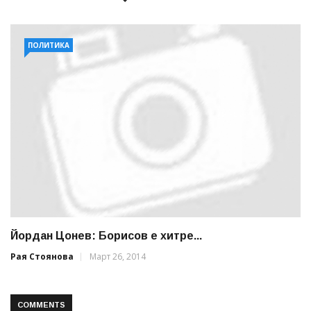
ПОЛИТИКА
Йордан Цонев: Борисов е хитре...
Рая Стоянова
Март 26, 2014
COMMENTS