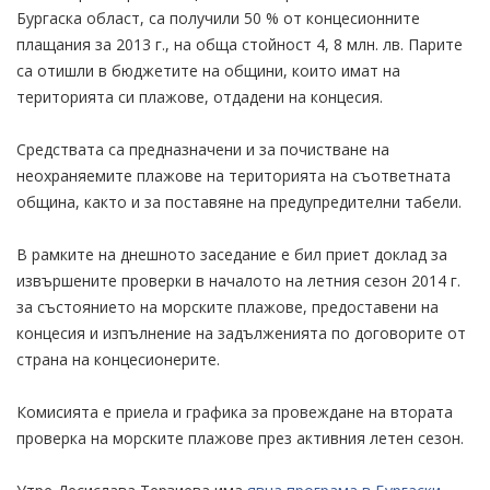
Бургаска област, са получили 50 % от концесионните
плащания за 2013 г., на обща стойност 4, 8 млн. лв. Парите
са отишли в бюджетите на общини, които имат на
територията си плажове, отдадени на концесия.
Средствата са предназначени и за почистване на
неохраняемите плажове на територията на съответната
община, както и за поставяне на предупредителни табели.
В рамките на днешното заседание е бил приет доклад за
извършените проверки в началото на летния сезон 2014 г.
за състоянието на морските плажове, предоставени на
концесия и изпълнение на задълженията по договорите от
страна на концесионерите.
Комисията е приела и графика за провеждане на втората
проверка на морските плажове през активния летен сезон.