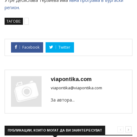
Утре Десислава Терзиева има
явна програма в Бургаски
регион.
ТАГОВЕ:
Facebook
Twitter
viapontika.com
viapontika@viapontika.com
За автора...
ПУБЛИКАЦИИ, КОИТО МОГАТ ДА ВИ ЗАИНТЕРЕСУВАТ