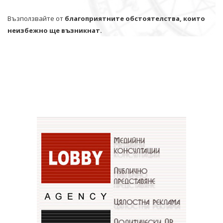
Възползвайте от
благоприятните обстоятелства, които
неизбежно ще възникнат.