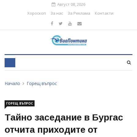
Август 08, 2026
Хороскоп
За нас
За Реклама
Контакти
Начало
Горещ въпрос
ГОРЕЩ ВЪПРОС
Тайно заседание в Бургас
отчита приходите от