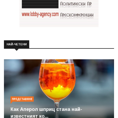
НАЙ-ЧЕТЕНИ
ПРЕДСТАВЯНЕ
Как Аперол шприц стана най-
известният ко...