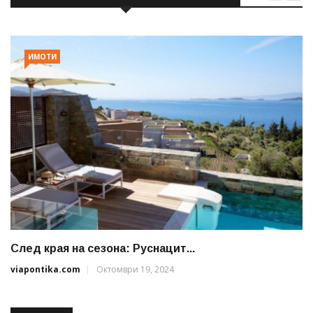
ИМОТИ
След края на сезона: Руснацит...
viapontika.com
Октомври 19, 2024