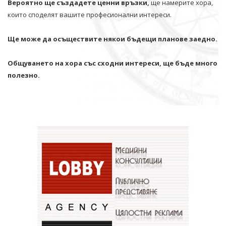
Вероятно ще създадете ценни връзки,
ще намерите хора,
които споделят вашите професионални интереси.
Ще може да осъществите някои бъдещи планове заедно.
Общуването на хора със сходни интереси, ще бъде много
полезно.