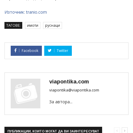
Източник: tranio.com
ТАГОВЕ:
имоти
руснаци
Facebook
Twitter
viapontika.com
viapontika@viapontika.com
За автора...
ПУБЛИКАЦИИ, КОИТО МОГАТ ДА ВИ ЗАИНТЕРЕСУВАТ