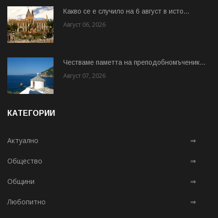
Какво се е случило на 6 август в исто...
Август 06, 2026
Честваме паметта на преподобномъченик...
Август 07, 2026
КАТЕГОРИИ
Актуално
⇒
Общество
⇒
Общини
⇒
Любопитно
⇒