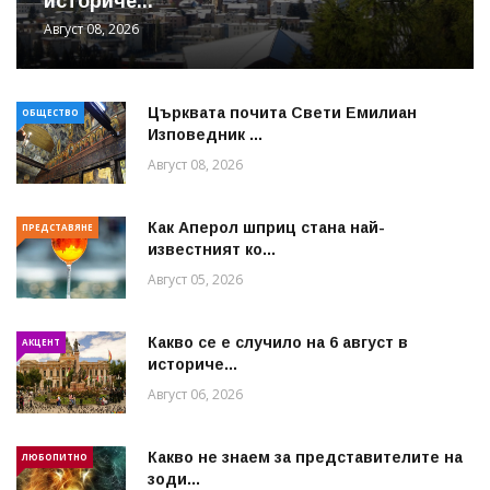
историче...
Август 08, 2026
Църквата почита Свeти Емилиан
ОБЩЕСТВО
Изповедник ...
Август 08, 2026
Как Аперол шприц стана най-
ПРЕДСТАВЯНЕ
известният ко...
Август 05, 2026
Какво се е случило на 6 август в
АКЦЕНТ
историче...
Август 06, 2026
Какво не знаем за представителите на
ЛЮБОПИТНО
зоди...