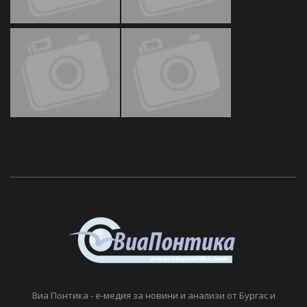
Виа Понтика - е-медия за новини и анализи от Бургас и