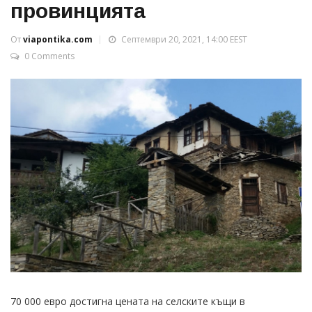
провинцията
От
viapontika.com
Септември 20, 2021, 14:00 EEST
0 Comments
70 000 евро достигна цената на селските къщи в