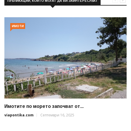
ПУБЛИКАЦИИ, КОИТО МОГАТ ДА ВИ ЗАИНТЕРЕСУВАТ
ИМОТИ
Имотите по морето започват от...
viapontika.com
Септември 16, 2025