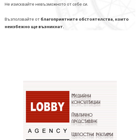
Не изисквайте невъзможното от себе си.
Възползвайте от
благоприятните обстоятелства, които
неизбежно ще възникнат.