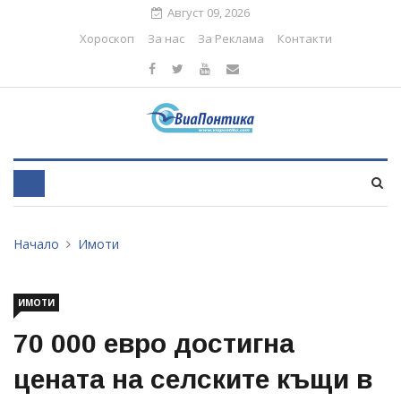
Август 09, 2026
Хороскоп
За нас
За Реклама
Контакти
Начало
Имоти
ИМОТИ
70 000 евро достигна
цената на селските къщи в