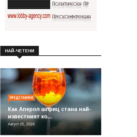
НАЙ-ЧЕТЕНИ
ПРЕДСТАВЯНЕ
Как Аперол шприц стана най-
известният ко...
Август 05, 2026