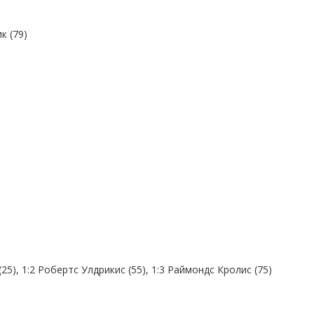
к (79)
(25), 1:2 Робертс Улдрикис (55), 1:3 Раймондс Кролис (75)