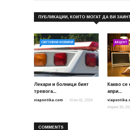
ПУБЛИКАЦИИ, КОИТО МОГАТ ДА ВИ ЗАИН
СВЕТОВНИ НОВИНИ
АКЦЕНТ
Лекари и болници бият
Какво се 
тревога...
апри...
viapontika.com
Юли 02, 2026
viapontika
Април 30, 20
COMMENTS