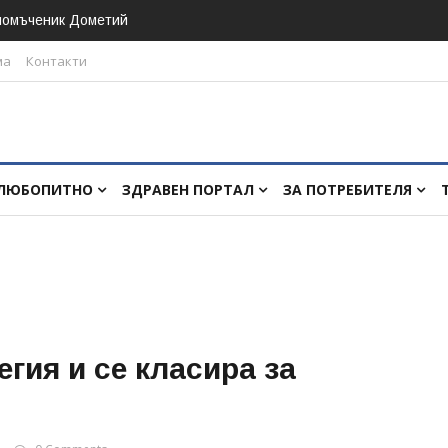
номъченик Дометий
ма
Контакти
ЛЮБОПИТНО
ЗДРАВЕН ПОРТАЛ
ЗА ПОТРЕБИТЕЛЯ
гия и се класира за