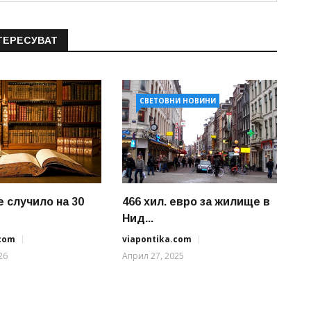
ТЕРЕСУВАТ
СВЕТОВНИ НОВИНИ
е случило на 30
466 хил. евро за жилище в
Нид...
.com
viapontika.com
26
Април 27, 2025