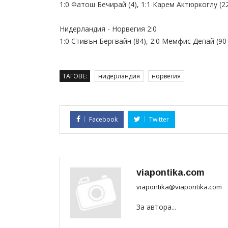
1:0 Фатош Бечирай (4), 1:1 Карем Актюркоглу (22
Нидерландия - Норвегия 2:0
1:0 Стивън Бергвайн (84), 2:0 Мемфис Депай (90
ТАГОВЕ:
нидерландия
норвегия
Facebook
Twitter
viapontika.com
viapontika@viapontika.com
За автора...