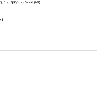
), 1:2 Оркун Кьокчю (60)
+1)