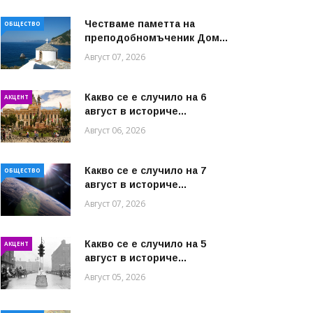
Честваме паметта на
ОБЩЕСТВО
преподобномъченик Дом...
Август 07, 2026
Какво се е случило на 6
АКЦЕНТ
август в историче...
Август 06, 2026
Какво се е случило на 7
ОБЩЕСТВО
август в историче...
Август 07, 2026
Какво се е случило на 5
АКЦЕНТ
август в историче...
Август 05, 2026