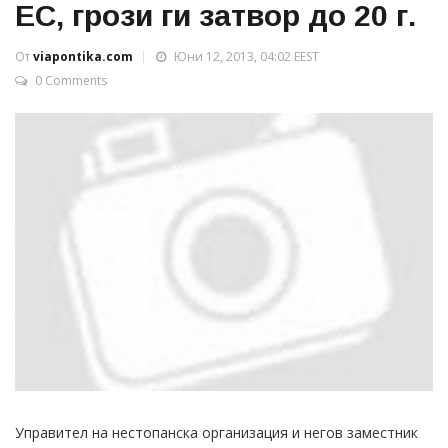
ЕС, грози ги затвор до 20 г.
От
viapontika.com
Юни 12, 2013, 04:02 EEST
0 Comments
Управител на нестопанска организация и негов заместник