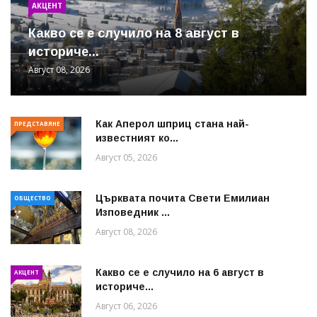
АКЦЕНТ
Какво се е случило на 8 август в
историче...
Август 08, 2026
Как Аперол шприц стана най-
ПРЕДСТАВЯНЕ
известният ко...
Август 05, 2026
Църквата почита Свeти Емилиан
ОБЩЕСТВО
Изповедник ...
Август 08, 2026
Какво се е случило на 6 август в
АКЦЕНТ
историче...
Август 06, 2026