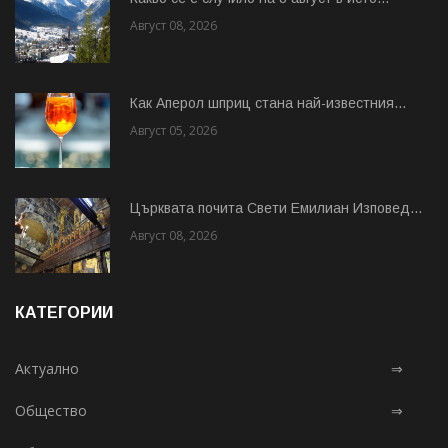
Август 08, 2026
Как Аперол шприц стана най-известния...
Август 05, 2026
Църквата почита Свeти Емилиан Изповед...
Август 08, 2026
КАТЕГОРИИ
Актуално
⇒
Общество
⇒