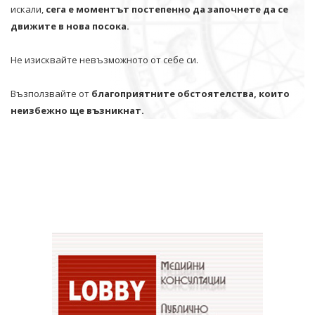
искали,
сега е моментът постепенно да започнете да се
движите в нова посока.
Не изисквайте невъзможното от себе си.
Възползвайте от
благоприятните обстоятелства, които
неизбежно ще възникнат.