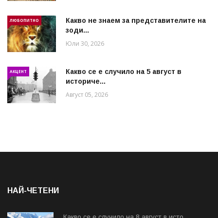
Какво не знаем за представителите на
ЛЮБОПИТНО
зоди...
Юли 30, 2026
Какво се е случило на 5 август в
АКЦЕНТ
историче...
Август 05, 2026
НАЙ-ЧЕТЕНИ
Какво се е случило на 8 август в исто...