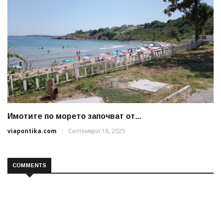
Имотите по морето започват от...
viapontika.com
Септември 16, 2025
COMMENTS