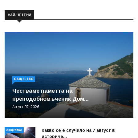
НАЙ-ЧЕТЕНИ
ОБЩЕСТВО
Честваме паметта на
преподобномъченик Дом...
Август 07, 2026
Какво се е случило на 7 август в
ОБЩЕСТВО
историче...