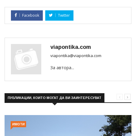
Facebook
Twitter
viapontika.com
viapontika@viapontika.com
За автора...
ПУБЛИКАЦИИ, КОИТО МОГАТ ДА ВИ ЗАИНТЕРЕСУВАТ
ИМОТИ