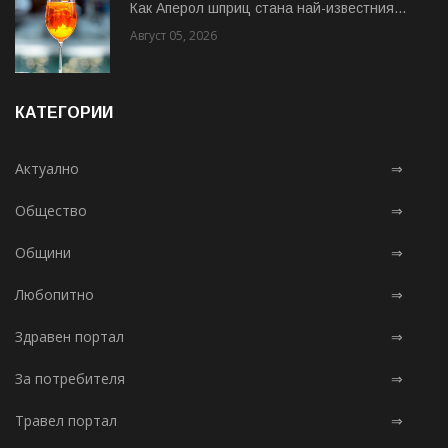
Как Аперол шприц стана най-известния...
Август 05, 2026
КАТЕГОРИИ
Актуално
⇒
Общество
⇒
Общини
⇒
Любопитно
⇒
Здравен портал
⇒
За потребителя
⇒
Травел портал
⇒