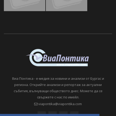
Виа Понтика - е-медия за новини и анализи от Бургас и
региона. Открийте анализи и репортаж за актуални
събития, вълнуващи обществото днес. Можете да се
свържете с нас по имейл.
viapontika@viapontika.com