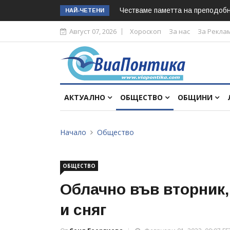
Честваме паметта на преподоб
НАЙ-ЧЕТЕНИ
Август 07, 2026
Хороскоп
За нас
За Рекла
АКТУАЛНО
ОБЩЕСТВО
ОБЩИНИ
Начало
Общество
ОБЩЕСТВО
Облачно във вторник,
и сняг