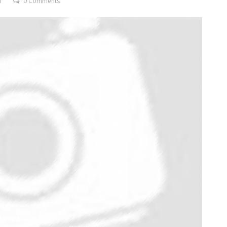
T
0 Comments