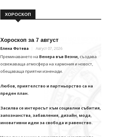
ХОРОСКОП
Хороскоп за 7 август
Елена Фотева
Август 07, 2026
Преминаването на
Венера във Везни,
създава
освежаваща атмосфера на хармония и новост,
обещаваща приятни изненади.
Любов, приятелство и партньорство са на
преден план.
Засилва се интересът към социални събития,
запознанства, забавления, дизайн, мода,
иновативни идеи за свобода и равенство.