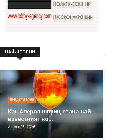
НАЙ-ЧЕТЕНИ
ПРЕДСТАВЯНЕ
Как Аперол шприц стана най-
известният ко...
Август 05, 2026