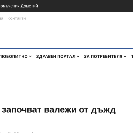
номъченик Дометий
ма
Контакти
ЛЮБОПИТНО
ЗДРАВЕН ПОРТАЛ
ЗА ПОТРЕБИТЕЛЯ
 започват валежи от дъжд