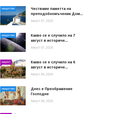
Честваме паметта на
ОБЩЕСТВО
преподобномъченик Дом...
Август 07, 2026
Какво се е случило на 7
ОБЩЕСТВО
август в историче...
Август 07, 2026
Какво се е случило на 6
АКЦЕНТ
август в историче...
Август 06, 2026
Днес е Преображение
ОБЩЕСТВО
Господне
Август 06, 2026