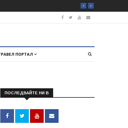
ТРАВЕЛ ПОРТАЛ
ПОСЛЕДВАЙТЕ НИ В