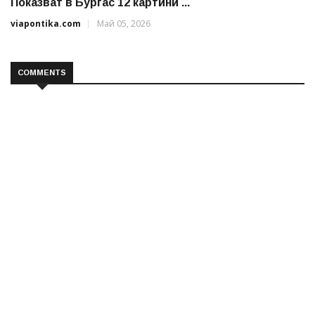
Показват в Бургас 12 картини ...
viapontika.com
Май 05, 2026
COMMENTS