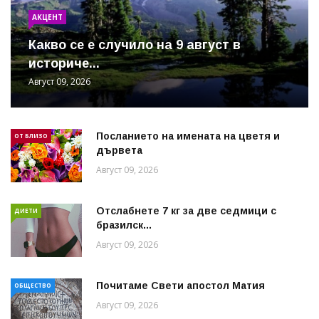
АКЦЕНТ
Какво се е случило на 9 август в
историче...
Август 09, 2026
Посланието на имената на цветя и
ОТ БЛИЗО
дървета
Август 09, 2026
Отслабнете 7 кг за две седмици с
ДИЕТИ
бразилск...
Август 09, 2026
Почитаме Свети апостол Матия
ОБЩЕСТВО
Август 09, 2026