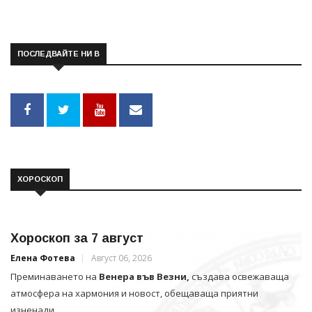
ПОСЛЕДВАЙТЕ НИ В
ХОРОСКОП
Хороскоп за 7 август
Елена Фотева
Август 06, 2026
Преминаването на
Венера във Везни,
създава освежаваща
атмосфера на хармония и новост, обещаваща приятни
изненади.