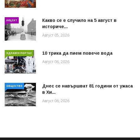
Какво се е случило на 5 август в
АКЦЕНТ
историче...
Август 05, 2026
10 трика да пием повече вода
ЗДРАВЕН ПОРТАЛ
Август 06, 2026
Днес се навършват 81 години от ужаса
ОБЩЕСТВО
в Хи...
Август 06, 2026