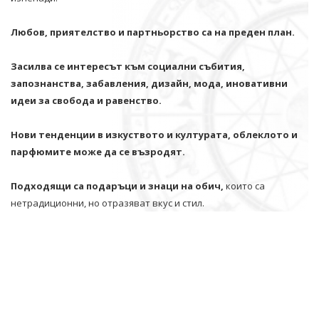
Любов, приятелство и партньорство са на преден план.
Засилва се интересът към социални събития,
запознанства, забавления, дизайн, мода, иновативни
идеи за свобода и равенство.
Нови тенденции в изкуството и културата, облеклото и
парфюмите може да се възродят.
Подходящи са подаръци и знаци на обич,
които са
нетрадиционни, но отразяват вкус и стил.