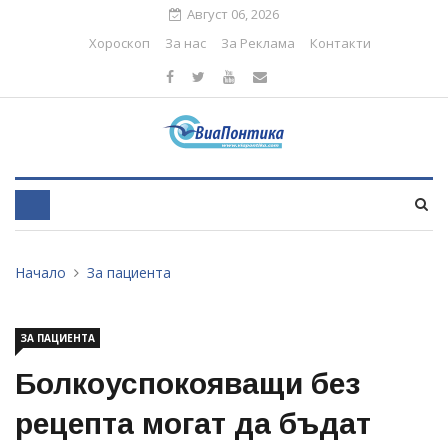
Август 06, 2026
Хороскоп
За нас
За Реклама
Контакти
Начало
За пациента
ЗА ПАЦИЕНТА
Болкоуспокояващи без
рецепта могат да бъдат