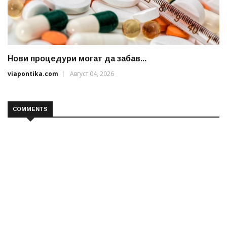
Нови процедури могат да забав...
viapontika.com
Август 04, 2026
COMMENTS