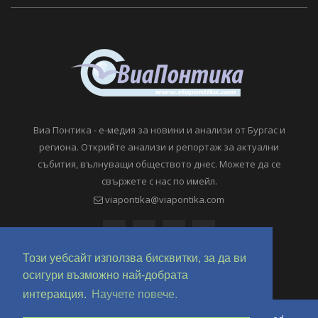
Виа Понтика - е-медия за новини и анализи от Бургас и
региона. Открийте анализи и репортаж за актуални
събития, вълнуващи обществото днес. Можете да се
свържете с нас по имейл.
viapontika@viapontika.com
Този уебсайт използва бисквитки, за да ви
осигури възможно най-добрата
интеракция.
Научете повече.