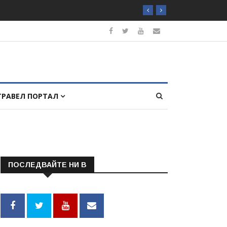
ТРАВЕЛ ПОРТАЛ
ПОСЛЕДВАЙТЕ НИ В