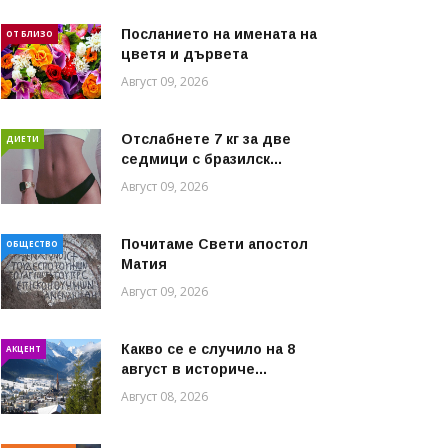
Посланието на имената на
ОТ БЛИЗО
цветя и дървета
Август 09, 2026
Отслабнете 7 кг за две
ДИЕТИ
седмици с бразилск...
Август 09, 2026
Почитаме Свети апостол
ОБЩЕСТВО
Матия
Август 09, 2026
Какво се е случило на 8
АКЦЕНТ
август в историче...
Август 08, 2026