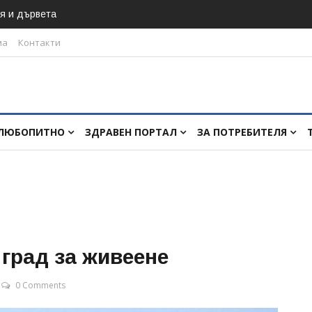
я и дървета
ма
Контакти
ЛЮБОПИТНО
ЗДРАВЕН ПОРТАЛ
ЗА ПОТРЕБИТЕЛЯ
 град за живеене
0 Comments