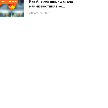
Как Аперол шприц стана
ПРЕДСТАВЯНЕ
най-известният ко...
Август 05, 2026