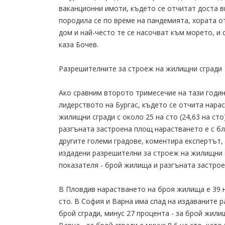
ваканционни имоти, където се отчитат доста в
породила се по време на пандемията, хората о
дом и най-често те се насочват към морето, и 
каза Бочев.
Разрешителните за строеж на жилищни сгради
Ако сравним второто тримесечие на тази годи
лидерството на Бургас, където се отчита нара
жилищни сгради с около 25 на сто (24,63 на сто)
разгъната застроена площ нарастването е с бл
другите големи градове, коментира експертът,
издадени разрешителни за строеж на жилищни сг
показателя - брой жилища и разгъната застроен
В Пловдив нарастването на броя жилища е 39 н
сто. В София и Варна има спад на издаваните р
брой сгради, минус 27 процента - за брой жили