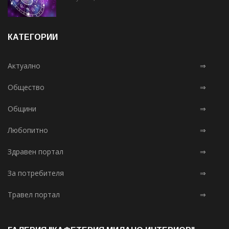
КАТЕГОРИИ
Актуално
⇒
Общество
⇒
Общини
⇒
Любопитно
⇒
Здравен портал
⇒
За потребителя
⇒
Травел портал
⇒