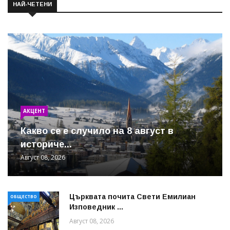
НАЙ-ЧЕТЕНИ
АКЦЕНТ
Какво се е случило на 8 август в
историче...
Август 08, 2026
Църквата почита Свeти Емилиан
ОБЩЕСТВО
Изповедник ...
Август 08, 2026