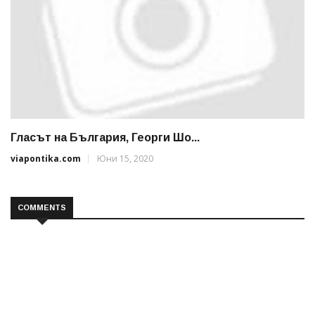
Гласът на България, Георги Шо...
viapontika.com
Юни 15, 2020
COMMENTS