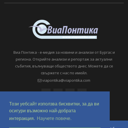
Виа Понтика - е-медия за новини и анализи от Бургас и
региона. Открийте анализи и репортаж за актуални
събития, вълнуващи обществото днес. Можете да се
свържете с нас по имейл.
viapontika@viapontika.com
Този уебсайт използва бисквитки, за да ви
осигури възможно най-добрата
интеракция.
Научете повече.