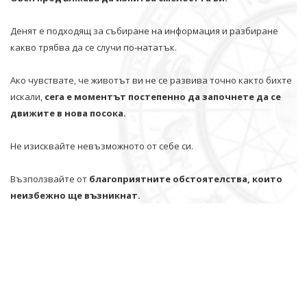
Денят е подходящ за събиране на информация и разбиране
какво трябва да се случи по-нататък.
Ако чувствате, че животът ви не се развива точно както бихте
искали,
сега е моментът постепенно да започнете да се
движите в нова посока.
Не изисквайте невъзможното от себе си.
Възползвайте от
благоприятните обстоятелства, които
неизбежно ще възникнат.