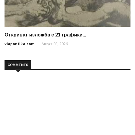
Откриват изложба с 21 графики...
viapontika.com
Август 03, 2026
COMMENTS