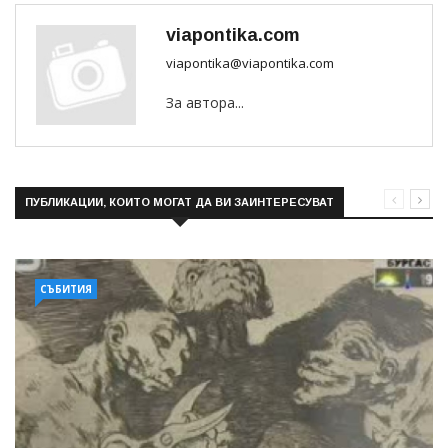
viapontika.com
viapontika@viapontika.com
За автора...
ПУБЛИКАЦИИ, КОИТО МОГАТ ДА ВИ ЗАИНТЕРЕСУВАТ
СЪБИТИЯ