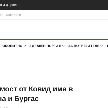
я и дървета
ма
Контакти
ЛЮБОПИТНО
ЗДРАВЕН ПОРТАЛ
ЗА ПОТРЕБИТЕЛЯ
мост от Ковид има в
а и Бургас