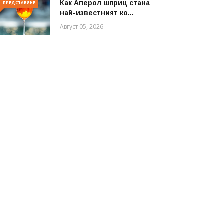
Как Аперол шприц стана
ПРЕДСТАВЯНЕ
най-известният ко...
Август 05, 2026