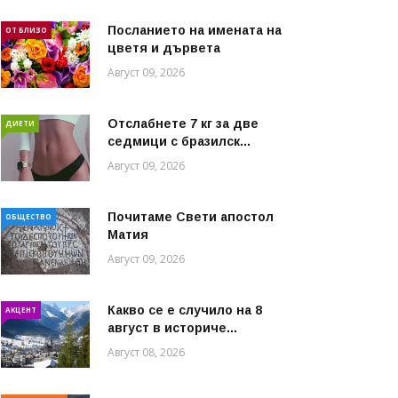
Посланието на имената на
ОТ БЛИЗО
цветя и дървета
Август 09, 2026
Отслабнете 7 кг за две
ДИЕТИ
седмици с бразилск...
Август 09, 2026
Почитаме Свети апостол
ОБЩЕСТВО
Матия
Август 09, 2026
Какво се е случило на 8
АКЦЕНТ
август в историче...
Август 08, 2026