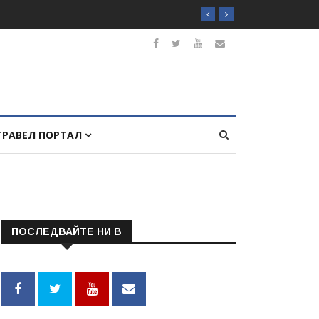
ТРАВЕЛ ПОРТАЛ
ПОСЛЕДВАЙТЕ НИ В