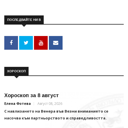
ПОСЛЕДВАЙТЕ НИ В
ХОРОСКОП
Хороскоп за 8 август
Елена Фотева
Август 08, 2026
С навлизането на Венера във Везни вниманието се
насочва към партньорството и справедливостта.