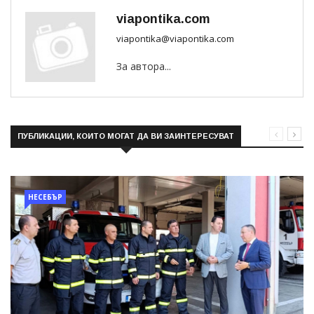
viapontika.com
viapontika@viapontika.com
За автора...
ПУБЛИКАЦИИ, КОИТО МОГАТ ДА ВИ ЗАИНТЕРЕСУВАТ
НЕСЕБЪР