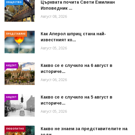
Църквата почита Свeти Емилиан
ОБЩЕСТВО
Изповедник ...
Август 08, 2026
Как Аперол шприц стана най-
ПРЕДСТАВЯНЕ
известният ко...
Август 05, 2026
Какво се е случило на 6 август в
АКЦЕНТ
историче...
Август 06, 2026
Какво се е случило на 5 август в
АКЦЕНТ
историче...
Август 05, 2026
Какво не знаем за представителите на
ЛЮБОПИТНО
зоди...