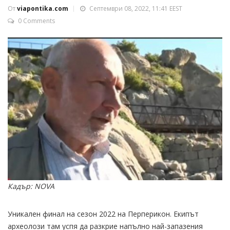
От
viapontika.com
Септември 08, 2022, 11:41 EEST
0 Comments
Кадър: NOVA
Уникален финал на сезон 2022 на Перперикон. Екипът
археолози там успя да разкрие напълно най-запазения