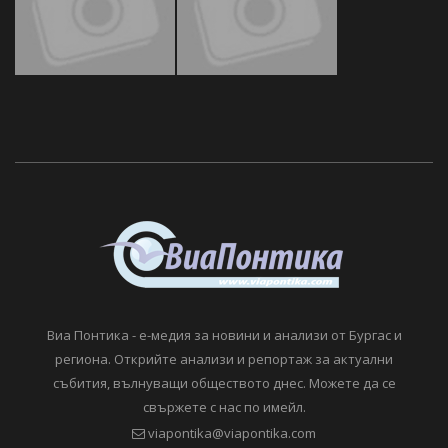
Виа Понтика - е-медия за новини и анализи от Бургас и
региона. Открийте анализи и репортаж за актуални
събития, вълнуващи обществото днес. Можете да се
свържете с нас по имейл.
viapontika@viapontika.com