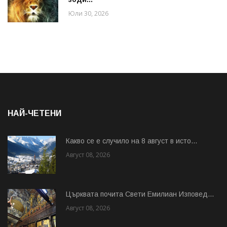
Юли 30, 2026
НАЙ-ЧЕТЕНИ
Какво се е случило на 8 август в исто...
Август 08, 2026
Църквата почита Свeти Емилиан Изповед...
Август 08, 2026