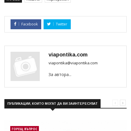
Facebook
Twitter
viapontika.com
viapontika@viapontika.com
За автора...
ПУБЛИКАЦИИ, КОИТО МОГАТ ДА ВИ ЗАИНТЕРЕСУВАТ
ГОРЕЩ ВЪПРОС