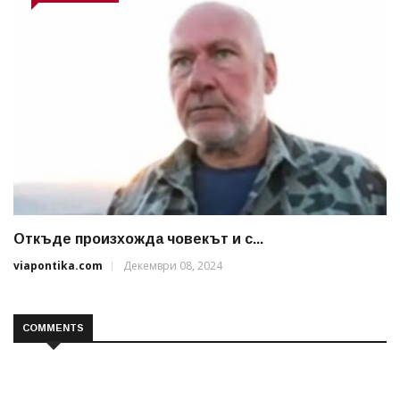
Откъде произхожда човекът и с...
viapontika.com
Декември 08, 2024
COMMENTS