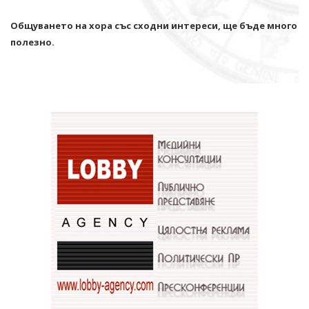
Общуването на хора със сходни интереси, ще бъде много
полезно.