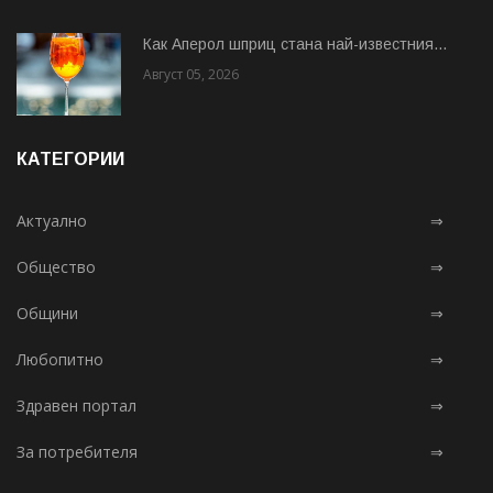
Как Аперол шприц стана най-известния...
Август 05, 2026
КАТЕГОРИИ
Актуално
⇒
Общество
⇒
Общини
⇒
Любопитно
⇒
Здравен портал
⇒
За потребителя
⇒