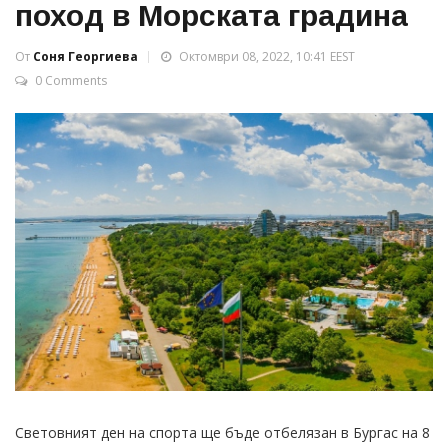
поход в Морската градина
От
Соня Георгиева
Октомври 08, 2022, 10:41 EEST
0 Comments
Световният ден на спорта ще бъде отбелязан в Бургас на 8