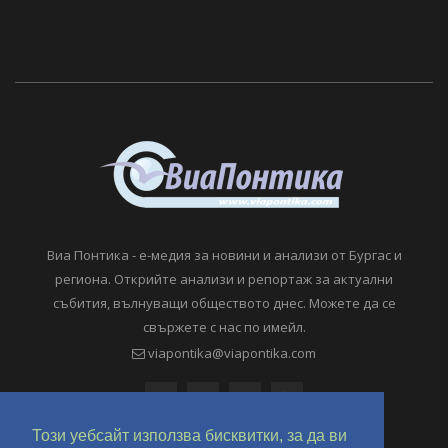
Виа Понтика - е-медия за новини и анализи от Бургас и
региона. Открийте анализи и репортаж за актуални
събития, вълнуващи обществото днес. Можете да се
свържете с нас по имейл.
viapontika@viapontika.com
Този уебсайт използва бисквитки, за да ви