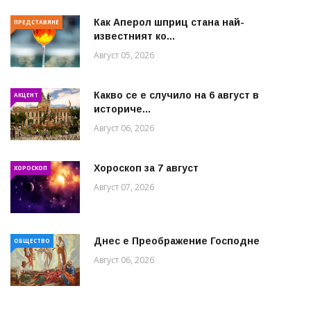
Как Аперол шприц стана най-
ПРЕДСТАВЯНЕ
известният ко...
Август 05, 2026
Какво се е случило на 6 август в
АКЦЕНТ
историче...
Август 06, 2026
Хороскоп за 7 август
ХОРОСКОП
Август 07, 2026
Днес е Преображение Господне
ОБЩЕСТВО
Август 06, 2026