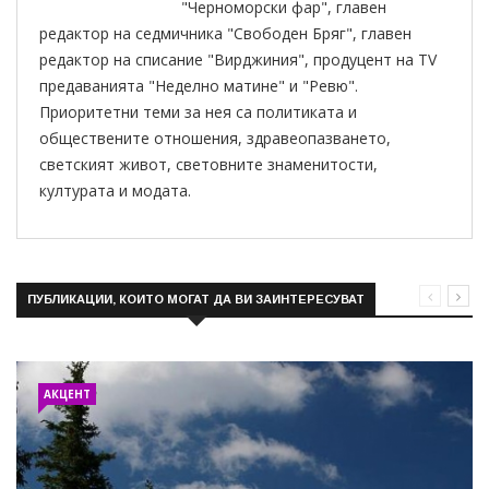
"Черноморски фар", главен
редактор на седмичника "Свободен Бряг", главен
редактор на списание "Вирджиния", продуцент на TV
предаванията "Неделно матине" и "Ревю".
Приоритетни теми за нея са политиката и
обществените отношения, здравеопазването,
светският живот, световните знаменитости,
културата и модата.
ПУБЛИКАЦИИ, КОИТО МОГАТ ДА ВИ ЗАИНТЕРЕСУВАТ
АКЦЕНТ