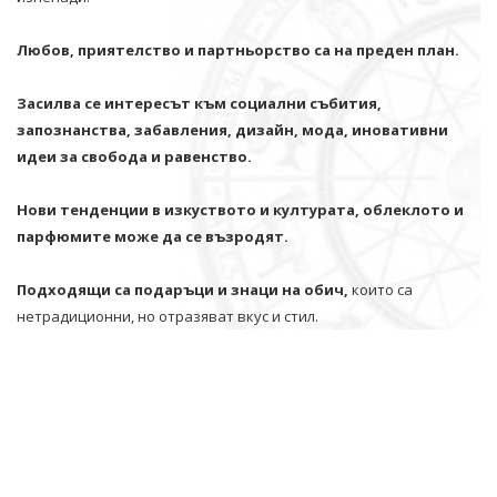
Любов, приятелство и партньорство са на преден план.
Засилва се интересът към социални събития,
запознанства, забавления, дизайн, мода, иновативни
идеи за свобода и равенство.
Нови тенденции в изкуството и културата, облеклото и
парфюмите може да се възродят.
Подходящи са подаръци и знаци на обич,
които са
нетрадиционни, но отразяват вкус и стил.