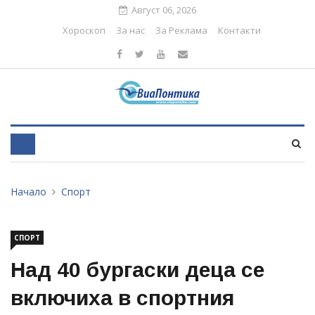
Август 06, 2026
Хороскоп
За нас
За Реклама
Контакти
Начало
Спорт
СПОРТ
Над 40 бургаски деца се
включиха в спортния