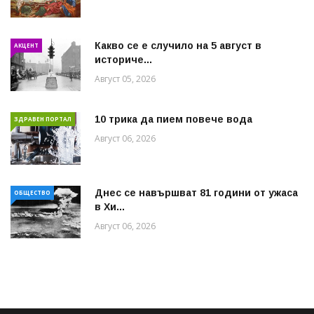
Какво се е случило на 5 август в
АКЦЕНТ
историче...
Август 05, 2026
10 трика да пием повече вода
ЗДРАВЕН ПОРТАЛ
Август 06, 2026
Днес се навършват 81 години от ужаса
ОБЩЕСТВО
в Хи...
Август 06, 2026