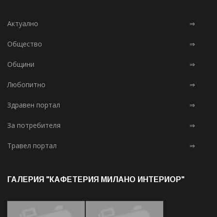
Актуално
⇒
Общество
⇒
Общини
⇒
Любопитно
⇒
Здравен портал
⇒
За потребителя
⇒
Травел портал
⇒
ГАЛЕРИЯ "КАФЕТЕРИЯ МИЛАНО ИНТЕРИОР"