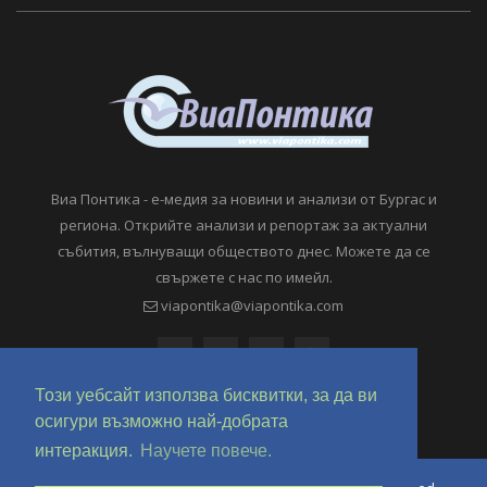
Виа Понтика - е-медия за новини и анализи от Бургас и
региона. Открийте анализи и репортаж за актуални
събития, вълнуващи обществото днес. Можете да се
свържете с нас по имейл.
viapontika@viapontika.com
Този уебсайт използва бисквитки, за да ви
осигури възможно най-добрата
интеракция.
Научете повече.