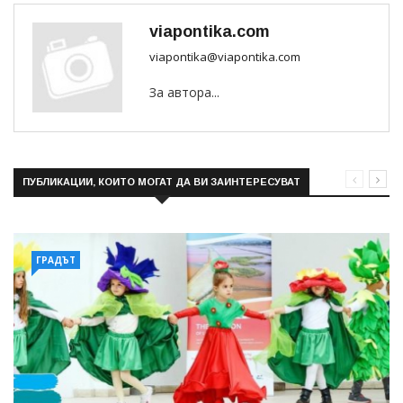
viapontika.com
viapontika@viapontika.com
За автора...
ПУБЛИКАЦИИ, КОИТО МОГАТ ДА ВИ ЗАИНТЕРЕСУВАТ
ГРАДЪТ