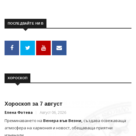
ПОСЛЕДВАЙТЕ НИ В
ХОРОСКОП
Хороскоп за 7 август
Елена Фотева
Август 06, 2026
Преминаването на
Венера във Везни,
създава освежаваща
атмосфера на хармония и новост, обещаваща приятни
изненади.