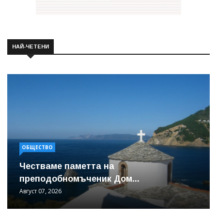
НАЙ-ЧЕТЕНИ
ОБЩЕСТВО
Честваме паметта на
преподобномъченик Дом...
Август 07, 2026