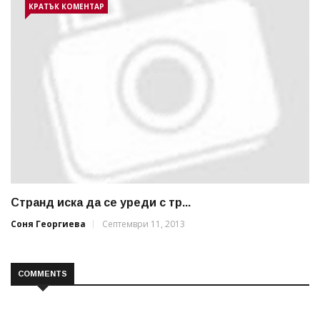
КРАТЪК КОМЕНТАР
Странд иска да се уреди с тр...
Соня Георгиева
Септември 11, 2013
COMMENTS