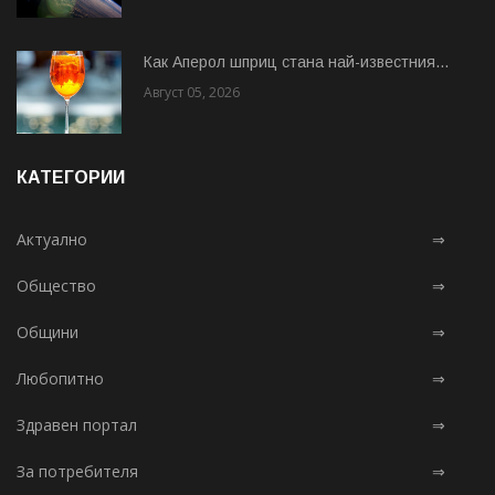
Как Аперол шприц стана най-известния...
Август 05, 2026
КАТЕГОРИИ
Актуално
⇒
Общество
⇒
Общини
⇒
Любопитно
⇒
Здравен портал
⇒
За потребителя
⇒