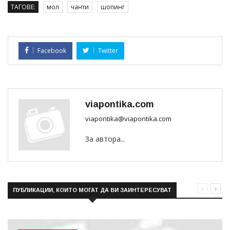
ТАГОВЕ:
мол
чанти
шопинг
Facebook
Twitter
viapontika.com
viapontika@viapontika.com
За автора...
ПУБЛИКАЦИИ, КОИТО МОГАТ ДА ВИ ЗАИНТЕРЕСУВАТ