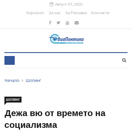
Август 07, 2026
Хороскоп
За нас
За Реклама
Контакти
Начало
Шопинг
ШОПИНГ
Дежа вю от времето на
социализма