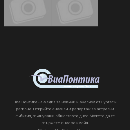
Виа Понтика - е-медия за новини и анализи от Бургас и
региона. Открийте анализи и репортаж за актуални
събития, вълнуващи обществото днес. Можете да се
свържете с нас по имейл.