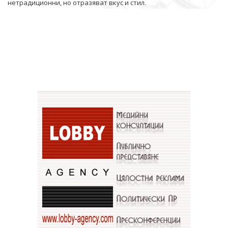
нетрадиционни, но отразяват вкус и стил.