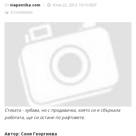
От
viapontika.com
Юни 22, 2013, 16:10 EEST
0 Comments
Стоката - хубава, но с продавачка, която си е сбъркала
работата, ще си остане по рафтовете.
Автор: Соня Георгиева