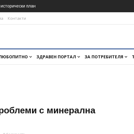
в исторически план
ма
Контакти
ЛЮБОПИТНО
ЗДРАВЕН ПОРТАЛ
ЗА ПОТРЕБИТЕЛЯ
проблеми с минерална