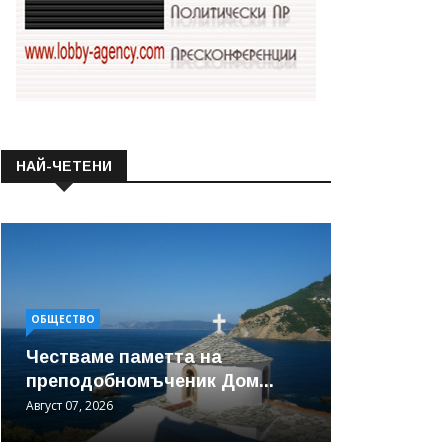
НАЙ-ЧЕТЕНИ
ОБЩЕСТВО
Честваме паметта на
преподобномъченик Дом...
Август 07, 2026