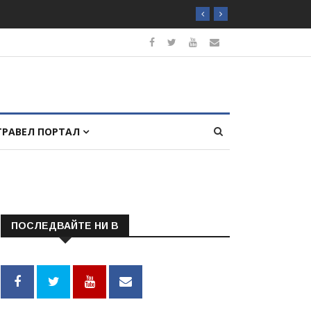
ТРАВЕЛ ПОРТАЛ
ПОСЛЕДВАЙТЕ НИ В