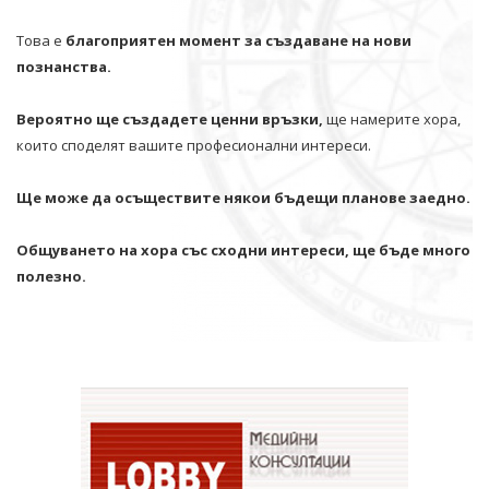
Това е
благоприятен момент за създаване на нови
познанства.
Вероятно ще създадете ценни връзки,
ще намерите хора,
които споделят вашите професионални интереси.
Ще може да осъществите някои бъдещи планове заедно.
Общуването на хора със сходни интереси, ще бъде много
полезно.