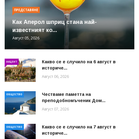
ПРЕДСТАВЯНЕ
Как Аперол шприц стана най-
известният ко...
Август 05, 2026
Какво се е случило на 6 август в
АКЦЕНТ
историче...
Август 06, 2026
Честваме паметта на
ОБЩЕСТВО
преподобномъченик Дом...
Август 07, 2026
Какво се е случило на 7 август в
ОБЩЕСТВО
историче...