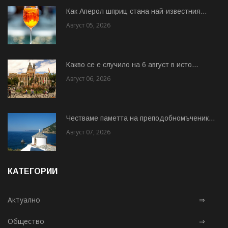
Как Аперол шприц стана най-известния...
Август 05, 2026
Какво се е случило на 6 август в исто...
Август 06, 2026
Честваме паметта на преподобномъченик...
Август 07, 2026
КАТЕГОРИИ
Актуално
⇒
Общество
⇒