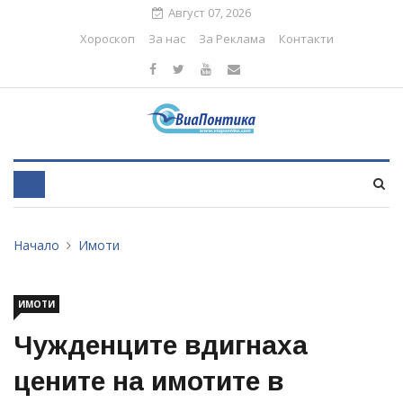
Август 07, 2026
Хороскоп
За нас
За Реклама
Контакти
Начало
Имоти
ИМОТИ
Чужденците вдигнаха
цените на имотите в