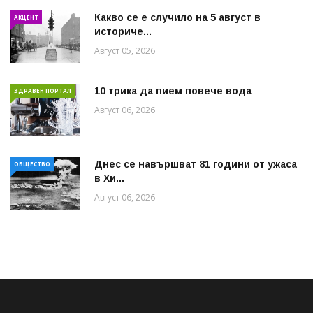
Какво се е случило на 5 август в
АКЦЕНТ
историче...
Август 05, 2026
10 трика да пием повече вода
ЗДРАВЕН ПОРТАЛ
Август 06, 2026
Днес се навършват 81 години от ужаса
ОБЩЕСТВО
в Хи...
Август 06, 2026