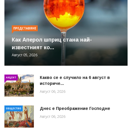
ПРЕДСТАВЯНЕ
Как Аперол шприц стана най-
известният ко...
Август 05, 2026
Какво се е случило на 6 август в
АКЦЕНТ
историче...
Август 06, 2026
Днес е Преображение Господне
ОБЩЕСТВО
Август 06, 2026