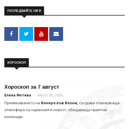
ПОСЛЕДВАЙТЕ НИ В
ХОРОСКОП
Хороскоп за 7 август
Елена Фотева
Август 06, 2026
Преминаването на
Венера във Везни,
създава освежаваща
атмосфера на хармония и новост, обещаваща приятни
изненади.