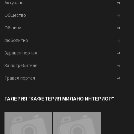
Актуално
⇒
Общество
⇒
Общини
⇒
Любопитно
⇒
Здравен портал
⇒
За потребителя
⇒
Травел портал
⇒
ГАЛЕРИЯ "КАФЕТЕРИЯ МИЛАНО ИНТЕРИОР"