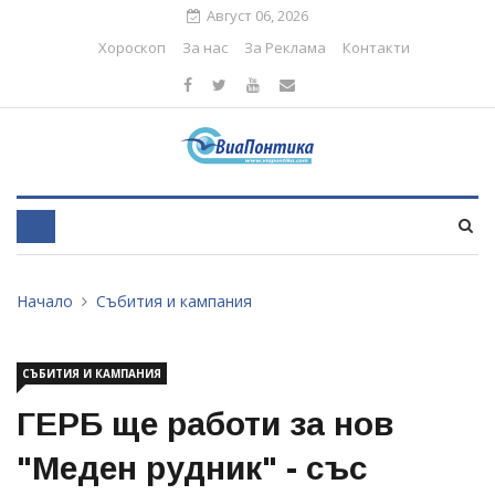
Август 06, 2026
Хороскоп
За нас
За Реклама
Контакти
Начало
Събития и кампания
СЪБИТИЯ И КАМПАНИЯ
ГЕРБ ще работи за нов
"Меден рудник" - със