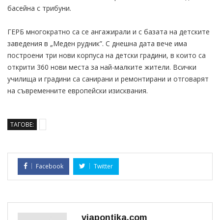
басейна с трибуни.
ГЕРБ многократно са се ангажирали и с базата на детските
заведения в „Меден рудник”. С днешна дата вече има
построени три нови корпуса на детски градини, в които са
открити 360 нови места за най-малките жители. Всички
училища и градини са санирани и ремонтирани и отговарят
на съвременните европейски изисквания.
ТАГОВЕ:
Facebook
Twitter
viapontika.com