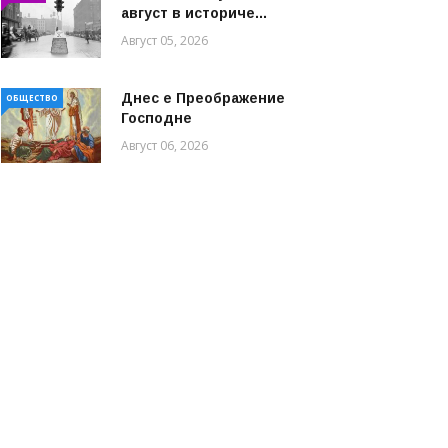
август в историче...
Август 05, 2026
Днес е Преображение
ОБЩЕСТВО
Господне
Август 06, 2026