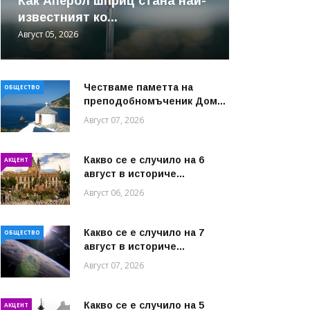
Как Аперол шприц стана най-
известният ко...
Август 05, 2026
Честваме паметта на
ОБЩЕСТВО
преподобномъченик Дом...
Август 07, 2026
Какво се е случило на 6
АКЦЕНТ
август в историче...
Август 06, 2026
Какво се е случило на 7
ОБЩЕСТВО
август в историче...
Август 07, 2026
Какво се е случило на 5
АКЦЕНТ