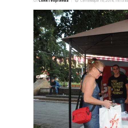
От
Соня Георгиева
Септември 16, 2014, 19:15 E