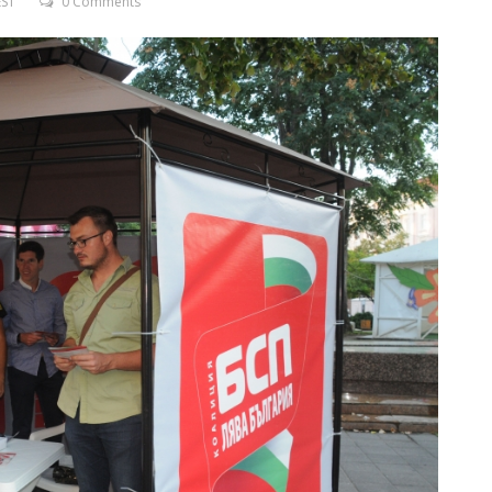
EST
0 Comments