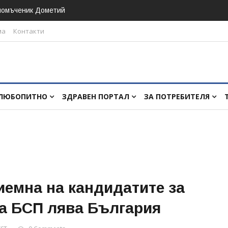
номъченик Дометий
ма
Контакти
ЛЮБОПИТНО
ЗДРАВЕН ПОРТАЛ
ЗА ПОТРЕБИТЕЛЯ
иемна на кандидатите за
на БСП лява България