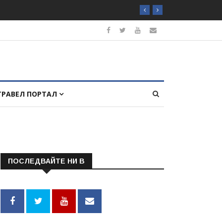
ТРАВЕЛ ПОРТАЛ
ПОСЛЕДВАЙТЕ НИ В