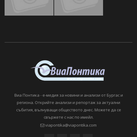
Виа Понтика - е-медия за новини и анализи от Бургас и
региона. Открийте анализи и репортаж за актуални
събития, вълнуващи обществото днес. Можете да се
свържете с нас по имейл.
viapontika@viapontika.com