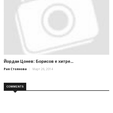
Йордан Цонев: Борисов е хитре...
Рая Стоянова
Март 26, 2014
COMMENTS