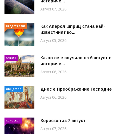
историче...
Август 07, 2026
Как Аперол шприц стана най-
ПРЕДСТАВЯНЕ
известният ко...
Август 05, 2026
Какво се е случило на 6 август в
АКЦЕНТ
историче...
Август 06, 2026
Днес е Преображение Господне
ОБЩЕСТВО
Август 06, 2026
Хороскоп за 7 август
ХОРОСКОП
Август 07, 2026