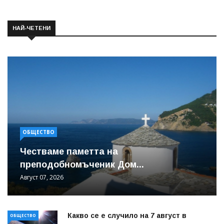
НАЙ-ЧЕТЕНИ
ОБЩЕСТВО
Честваме паметта на
преподобномъченик Дом...
Август 07, 2026
Какво се е случило на 7 август в
ОБЩЕСТВО