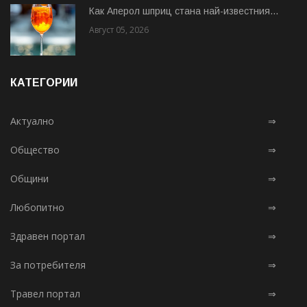
Как Аперол шприц стана най-известния...
Август 05, 2026
КАТЕГОРИИ
Актуално
⇒
Общество
⇒
Общини
⇒
Любопитно
⇒
Здравен портал
⇒
За потребителя
⇒
Травел портал
⇒