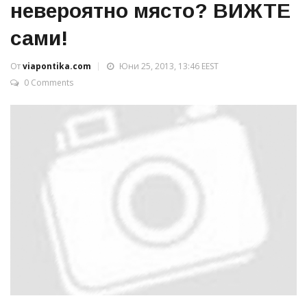
невероятно място? ВИЖТЕ
сами!
От
viapontika.com
Юни 25, 2013, 13:46 EEST
0 Comments