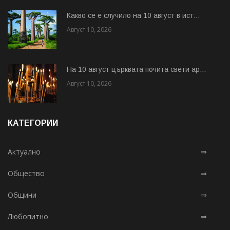
Какво се е случило на 10 август в ист...
Август 10, 2026
На 10 август църквата почита свети ар...
Август 10, 2026
КАТЕГОРИИ
Актуално
⇒
Общество
⇒
Общини
⇒
Любопитно
⇒