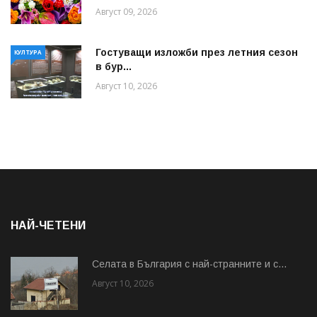
Август 09, 2026
Гостуващи изложби през летния сезон
КУЛТУРА
в бур...
Август 10, 2026
НАЙ-ЧЕТЕНИ
Cелата в България с най-странните и с...
Август 10, 2026