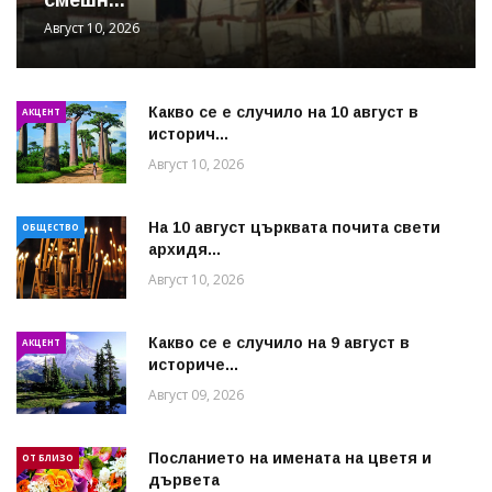
Август 10, 2026
Какво се е случило на 10 август в
АКЦЕНТ
историч...
Август 10, 2026
На 10 август църквата почита свети
ОБЩЕСТВО
архидя...
Август 10, 2026
Какво се е случило на 9 август в
АКЦЕНТ
историче...
Август 09, 2026
Посланието на имената на цветя и
ОТ БЛИЗО
дървета