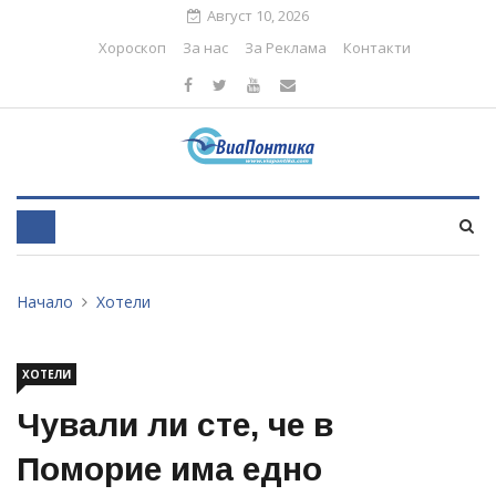
Август 10, 2026
Хороскоп
За нас
За Реклама
Контакти
Начало
Хотели
ХОТЕЛИ
Чували ли сте, че в
Поморие има едно