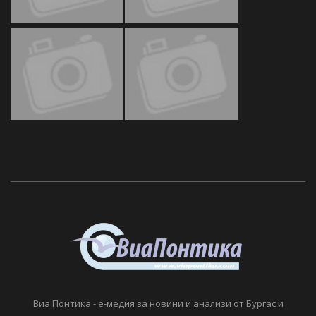
Виа Понтика - е-медия за новини и анализи от Бургас и