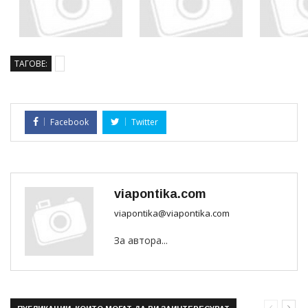
ТАГОВЕ:
Facebook
Twitter
viapontika.com
viapontika@viapontika.com
За автора...