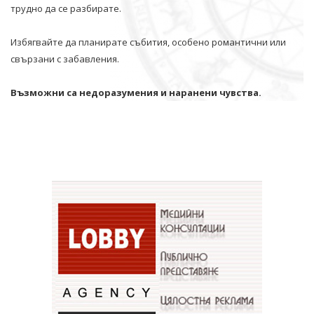
трудно да се разбирате.
Избягвайте да планирате събития, особено романтични или
свързани с забавления.
Възможни са недоразумения и наранени чувства.