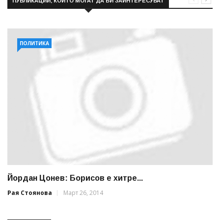
ПУБЛИКАЦИИ, КОИТО МОГАТ ДА ВИ ЗАИНТЕРЕСУВАТ
ПОЛИТИКА
Йордан Цонев: Борисов е хитре...
Рая Стоянова
Март 26, 2014