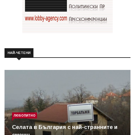
НАЙ-ЧЕТЕНИ
ЛЮБОПИТНО
Cелата в България с най-странните и
смешн...