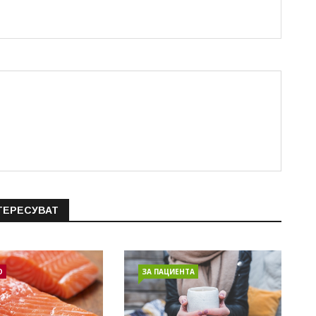
ТЕРЕСУВАТ
О
ЗА ПАЦИЕНТА