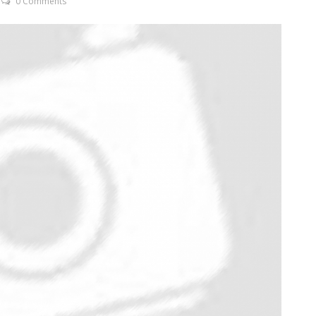
0 Comments