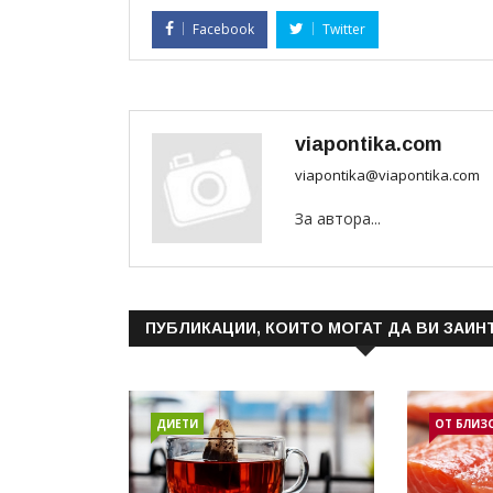
Facebook
Twitter
viapontika.com
viapontika@viapontika.com
За автора...
ПУБЛИКАЦИИ, КОИТО МОГАТ ДА ВИ ЗАИН
ДИЕТИ
ОТ БЛИЗ