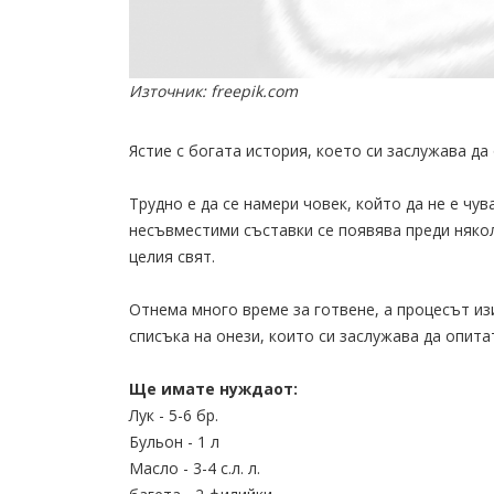
Източник: freepik.com
Ястие с богата история, което си заслужава да
Трудно е да се намери човек, който да не е чув
несъвместими съставки се появява преди някол
целия свят.
Отнема много време за готвене, а процесът из
списъка на онези, които си заслужава да опита
Ще имате нуждаот:
Лук - 5-6 бр.
Бульон - 1 л
Масло - 3-4 с.л. л.