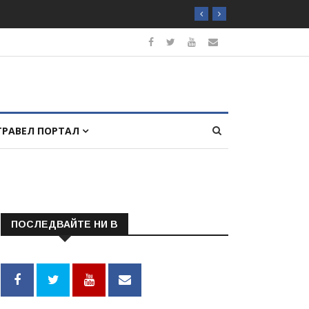
ТРАВЕЛ ПОРТАЛ
ПОСЛЕДВАЙТЕ НИ В