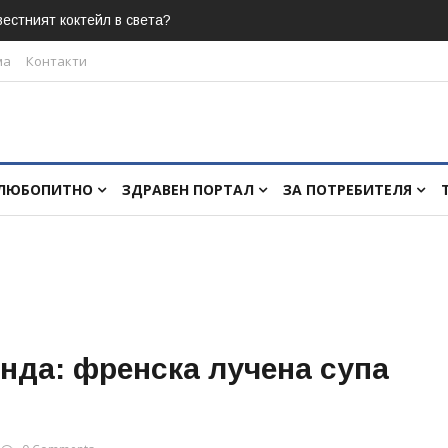
естният коктейл в света?
ма
Контакти
ЛЮБОПИТНО
ЗДРАВЕН ПОРТАЛ
ЗА ПОТРЕБИТЕЛЯ
нда: френска лучена супа