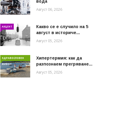
вода
Август 06, 2026
Какво се е случило на 5
АКЦЕНТ
август в историче...
Август 05, 2026
Хипертермия: как да
ЗДРАВОСЛОВЕН
разпознаем прегряване...
ЖИВОТ
Август 05, 2026