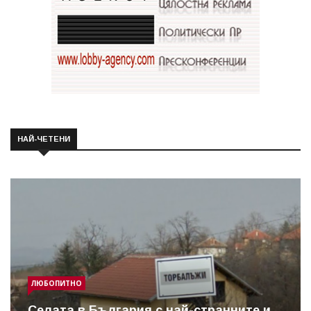
НАЙ-ЧЕТЕНИ
ЛЮБОПИТНО
Cелата в България с най-странните и