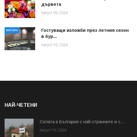
дървета
Август 09, 2026
Гостуващи изложби през летния сезон
КУЛТУРА
в бур...
Август 10, 2026
НАЙ-ЧЕТЕНИ
Cелата в България с най-странните и с...
Август 10, 2026