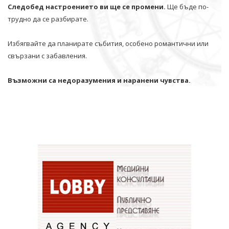
Следобед настроението ви ще се промени.
Ще бъде по-
трудно да се разбирате.
Избягвайте да планирате събития, особено романтични или
свързани с забавления.
Възможни са недоразумения и наранени чувства.