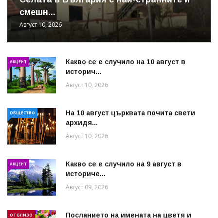
смешн...
Август 10, 2026
Какво се е случило на 10 август в
АКЦЕНТ
историч...
Август 10, 2026
На 10 август църквата почита свети
ОБЩЕСТВО
архидя...
Август 10, 2026
Какво се е случило на 9 август в
АКЦЕНТ
историче...
Август 09, 2026
Посланието на имената на цветя и
ОТ БЛИЗО