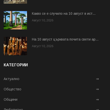
Какво се е случило на 10 август в ист...
Август 10, 2026
На 10 август църквата почита свети ар...
Август 10, 2026
КАТЕГОРИИ
Актуално
⇒
Общество
⇒
Общини
⇒
Любопитно
⇒