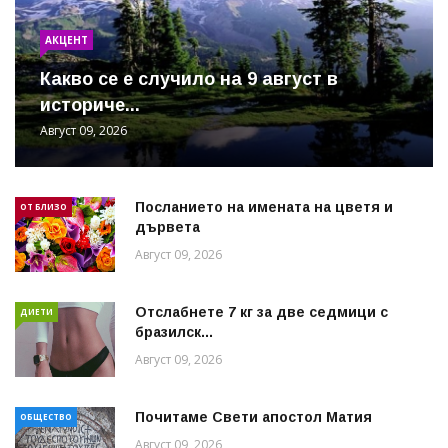
АКЦЕНТ
Какво се е случило на 9 август в
историче...
Август 09, 2026
Посланието на имената на цветя и
ОТ БЛИЗО
дървета
Август 09, 2026
Отслабнете 7 кг за две седмици с
ДИЕТИ
бразилск...
Август 09, 2026
Почитаме Свети апостол Матия
ОБЩЕСТВО
Август 09, 2026