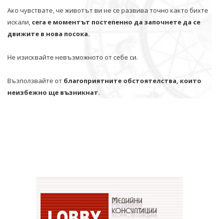
Ако чувствате, че животът ви не се развива точно както бихте
искали,
сега е моментът постепенно да започнете да се
движите в нова посока.
Не изисквайте невъзможното от себе си.
Възползвайте от
благоприятните обстоятелства, които
неизбежно ще възникнат.