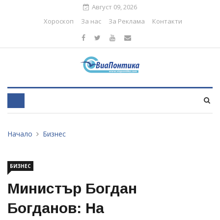
Август 09, 2026
Хороскоп
За нас
За Реклама
Контакти
Начало
Бизнес
БИЗНЕС
Министър Богдан
Богданов: На