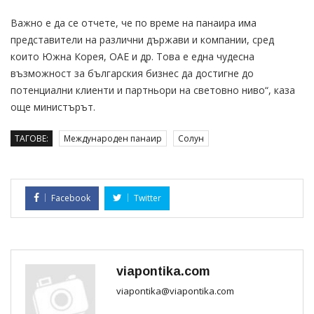
Важно е да се отчете, че по време на панаира има
представители на различни държави и компании, сред
които Южна Корея, ОАЕ и др. Това е една чудесна
възможност за българския бизнес да достигне до
потенциални клиенти и партньори на световно ниво“, каза
още министърът.
ТАГОВЕ:
Международен панаир
Солун
Facebook
Twitter
viapontika.com
viapontika@viapontika.com