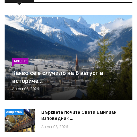
АКЦЕНТ
Какво се е случило на 8 август в
историче...
Август 08, 2026
Църквата почита Свeти Емилиан
ОБЩЕСТВО
Изповедник ...
Август 08, 2026