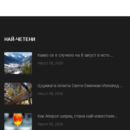
НАЙ-ЧЕТЕНИ
Какво се е случило на 8 август в исто...
Август 08, 2026
Църквата почита Свeти Емилиан Изповед...
Август 08, 2026
Как Аперол шприц стана най-известния...
Август 05, 2026