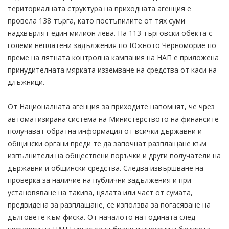
териториалната структура на приходната агенция е
провела 138 търга, като постъпилите от тях суми
надхвърлят един милион лева. На 113 търговски обекта с
големи неплатени задължения по Южното Черноморие по
време на лятната контролна кампания на НАП е приложена
принудителната мярката изземване на средства от каси на
длъжници.
От Националната агенция за приходите напомнят, че чрез
автоматизирана система на Министерството на финансите
получават обратна информация от всички държавни и
общински органи преди те да започнат разплащане към
изпълнители на обществени поръчки и други получатели на
държавни и общински средства. Следва извършване на
проверка за наличие на публични задължения и при
установяване на такива, цялата или част от сумата,
предвидена за разплащане, се използва за погасяване на
дълговете към фиска. От началото на годината след