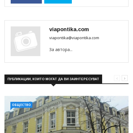
viapontika.com
viapontika@viapontika.com
За автора...
ПУБЛИКАЦИИ, КОИТО МОГАТ ДА ВИ ЗАИНТЕРЕСУВАТ
ОБЩЕСТВО