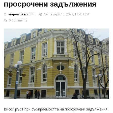
просрочени задължения
От
viapontika.com
Септември 15, 2023, 11:45 EEST
0 Comments
Висок ръст при събираемостта на просрочени задължения