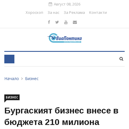
Август 08, 2026
Хороскоп
За нас
За Реклама
Контакти
Начало
Бизнес
БИЗНЕС
Бургаският бизнес внесе в
бюджета 210 милиона