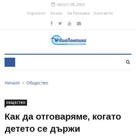
Август 08, 2026
Хороскоп
За нас
За Реклама
Контакти
Начало
Общество
ОБЩЕСТВО
Как да отговаряме, когато
детето се държи