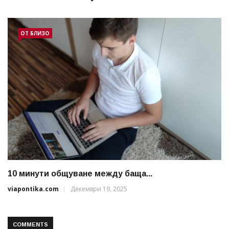
ОТ БЛИЗО
10 минути общуване между баща...
viapontika.com
Декември 19, 2025
COMMENTS