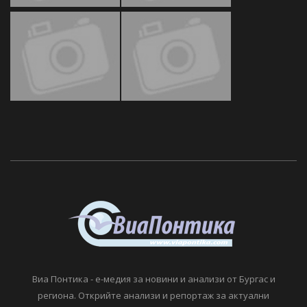
Виа Понтика - е-медия за новини и анализи от Бургас и
региона. Открийте анализи и репортаж за актуални