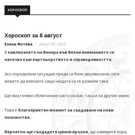
ХОРОСКОП
Хороскоп за 8 август
Елена Фотева
Август 07, 2026
С навлизането на Венера във Везни вниманието се
насочва към партньорството и справедливостта.
Ако определени ситуации преди са били двусмислени, сега
можете да изясните защо нещата са се развили така.
Ще има голямо облекчение както на вас, така и за другия човек.
Това е
благоприятен момент за създаване на нови
познанства.
Вероятно ще създадете ценни връзки,
ще намерите хора,