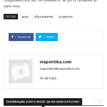
предизвикателство. Не очаквайте, че ще се промени за
една нощ.
ТАГОВЕ:
деца
образование
родители
Facebook
Twitter
viapontika.com
viapontika@viapontika.com
За автора...
ПУБЛИКАЦИИ, КОИТО МОГАТ ДА ВИ ЗАИНТЕРЕСУВАТ