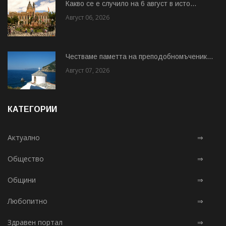
Какво се е случило на 6 август в исто...
Август 06, 2026
Честваме паметта на преподобномъченик...
Август 07, 2026
КАТЕГОРИИ
Актуално
⇒
Общество
⇒
Общини
⇒
Любопитно
⇒
Здравен портал
⇒