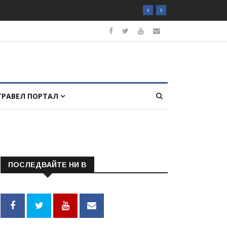
ТРАВЕЛ ПОРТАЛ
ПОСЛЕДВАЙТЕ НИ В