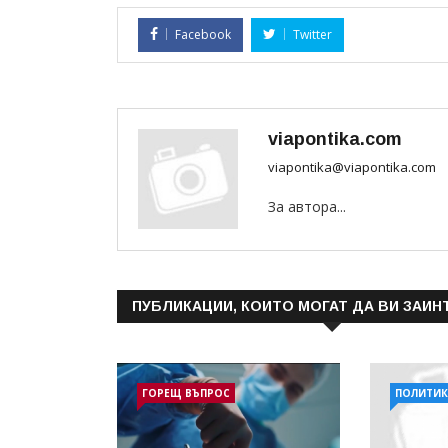
Facebook
Twitter
viapontika.com
viapontika@viapontika.com
За автора...
ПУБЛИКАЦИИ, КОИТО МОГАТ ДА ВИ ЗАИН
ГОРЕЩ ВЪПРОС
ПОЛИТИК