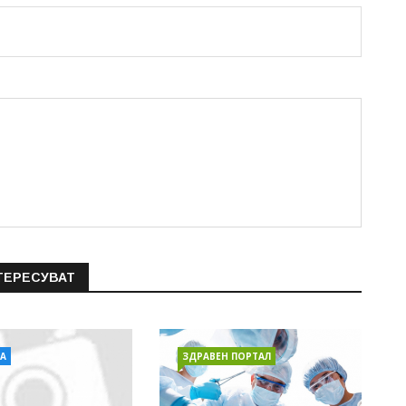
ТЕРЕСУВАТ
А
ЗДРАВЕН ПОРТАЛ