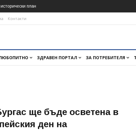
в исторически план
ма
Контакти
ЛЮБОПИТНО
ЗДРАВЕН ПОРТАЛ
ЗА ПОТРЕБИТЕЛЯ
ургас ще бъде осветена в
пейския ден на