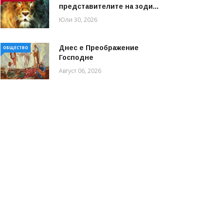
представителите на зоди...
Юли 30, 2026
Днес е Преображение
ОБЩЕСТВО
Господне
Август 06, 2026