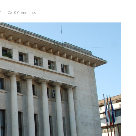
T
0 Comments