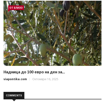
ОТ БЛИЗО
Надница до 100 евро на ден за...
viapontika.com
Октомври 16, 2025
COMMENTS