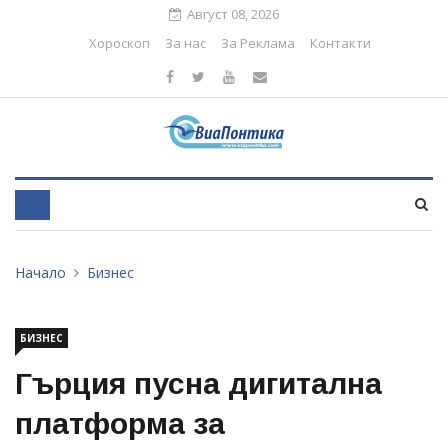
Август 08, 2026
Хороскоп
За нас
За Реклама
Контакти
Начало
Бизнес
БИЗНЕС
Гърция пусна дигитална
платформа за