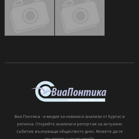
Виа Понтика - е-медия за новини и анализи от Бургас и
региона. Открийте анализи и репортаж за актуални
събития, вълнуващи обществото днес. Можете да се
свържете с нас по имейл.