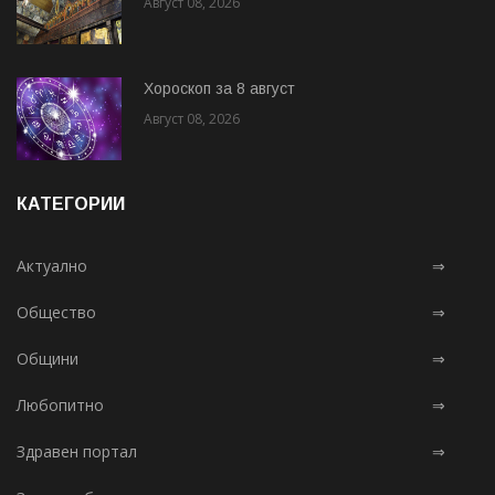
Август 08, 2026
Хороскоп за 8 август
Август 08, 2026
КАТЕГОРИИ
Актуално
⇒
Общество
⇒
Общини
⇒
Любопитно
⇒
Здравен портал
⇒