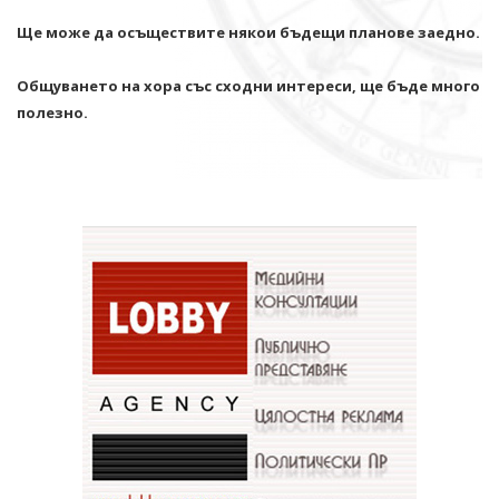
Ще може да осъществите някои бъдещи планове заедно.
Общуването на хора със сходни интереси, ще бъде много
полезно.