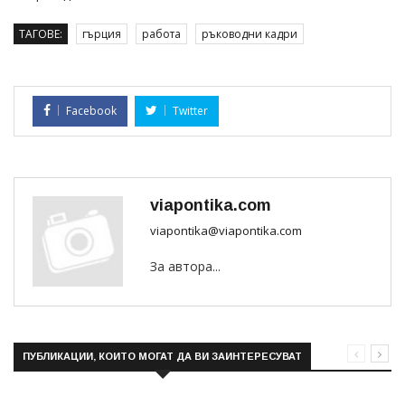
ТАГОВЕ:
гърция
работа
ръководни кадри
Facebook
Twitter
viapontika.com
viapontika@viapontika.com
За автора...
ПУБЛИКАЦИИ, КОИТО МОГАТ ДА ВИ ЗАИНТЕРЕСУВАТ