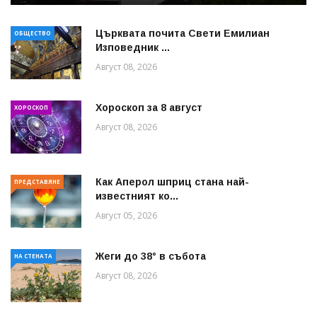
Църквата почита Свeти Емилиан
ОБЩЕСТВО
Изповедник ...
Август 08, 2026
Хороскоп за 8 август
ХОРОСКОП
Август 08, 2026
Как Аперол шприц стана най-
ПРЕДСТАВЯНЕ
известният ко...
Август 05, 2026
Жеги до 38° в събота
НА СТЕНАТА
Август 08, 2026