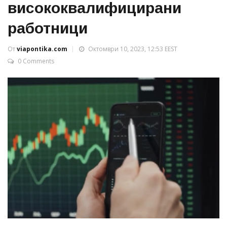
висококвалифицирани
работници
От
viapontika.com
Октомври 10, 2023, 12:53 EEST
0 Comments