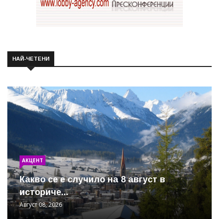
НАЙ-ЧЕТЕНИ
АКЦЕНТ
Какво се е случило на 8 август в
историче...
Август 08, 2026