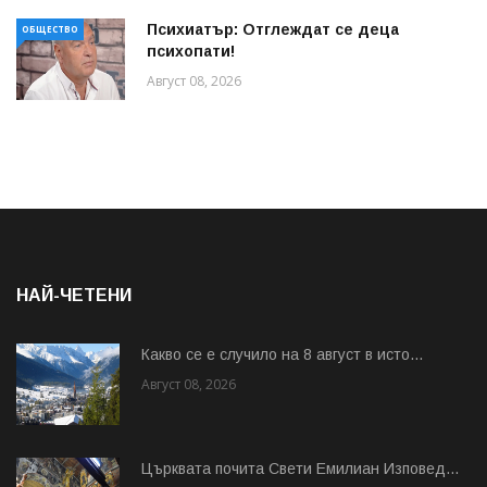
Психиатър: Отглеждат се деца
ОБЩЕСТВО
психопати!
Август 08, 2026
НАЙ-ЧЕТЕНИ
Какво се е случило на 8 август в исто...
Август 08, 2026
Църквата почита Свeти Емилиан Изповед...