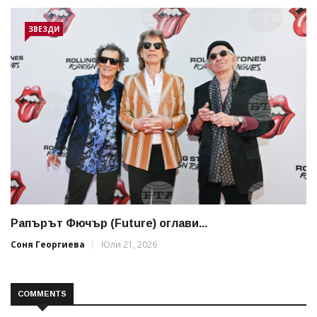
ЗВЕЗДИ
Рапърът Фючър (Future) оглави...
Соня Георгиева
Юли 21, 2026
COMMENTS