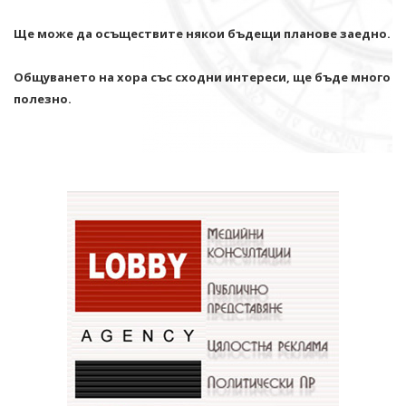
Ще може да осъществите някои бъдещи планове заедно.
Общуването на хора със сходни интереси, ще бъде много
полезно.