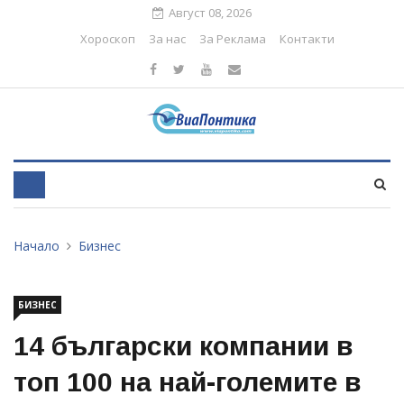
Август 08, 2026
Хороскоп
За нас
За Реклама
Контакти
Начало
Бизнес
БИЗНЕС
14 български компании в
топ 100 на най-големите в