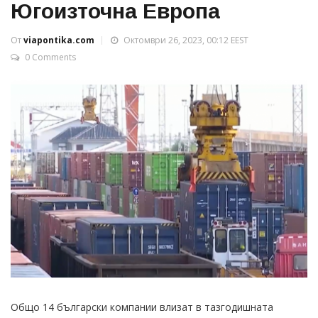
Югоизточна Европа
От
viapontika.com
Октомври 26, 2023, 00:12 EEST
0 Comments
Общо 14 български компании влизат в тазгодишната