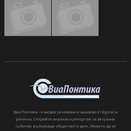
Виа Понтика - е-медия за новини и анализи от Бургас и
региона. Открийте анализи и репортаж за актуални
събития, вълнуващи обществото днес. Можете да се