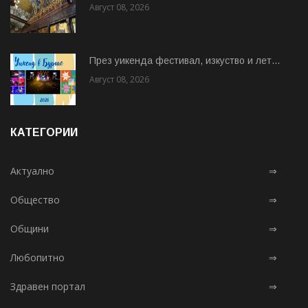
Август 08, 2026
През уикенда фестивал, изкуство и лет...
Август 08, 2026
КАТЕГОРИИ
Актуално
⇒
Общество
⇒
Общини
⇒
Любопитно
⇒
Здравен портал
⇒